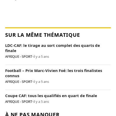
SUR LA MÊME THÉMATIQUE
LDC-CAF: le tirage au sort complet des quarts de
finale
AFRIQUE - SPORT
•
il y a 5 ans
Football – Prix Marc-Vivien Foé: les trois finalistes
connus
AFRIQUE - SPORT
•
il y a 5 ans
Coupe CAF: tous les qualifiés en quart de finale
AFRIQUE - SPORT
•
il y a 5 ans
À NE PAS MANQUER