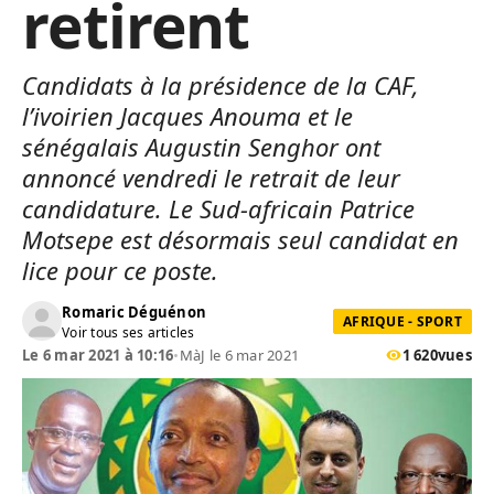
retirent
Candidats à la présidence de la CAF,
l’ivoirien Jacques Anouma et le
sénégalais Augustin Senghor ont
annoncé vendredi le retrait de leur
candidature. Le Sud-africain Patrice
Motsepe est désormais seul candidat en
lice pour ce poste.
Romaric Déguénon
AFRIQUE - SPORT
Voir tous ses articles
Le 6 mar 2021 à 10:16
•
MàJ le 6 mar 2021
1 620
vues