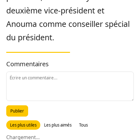
deuxième vice-président et
Anouma comme conseiller spécial
du président.
Commentaires
Publier
Les plus utiles
Les plus aimés
Tous
Chargement...