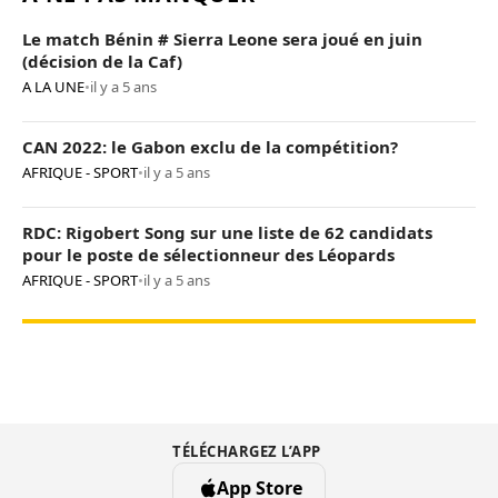
Le match Bénin # Sierra Leone sera joué en juin
(décision de la Caf)
A LA UNE
•
il y a 5 ans
CAN 2022: le Gabon exclu de la compétition?
AFRIQUE - SPORT
•
il y a 5 ans
RDC: Rigobert Song sur une liste de 62 candidats
pour le poste de sélectionneur des Léopards
AFRIQUE - SPORT
•
il y a 5 ans
TÉLÉCHARGEZ L’APP
App Store