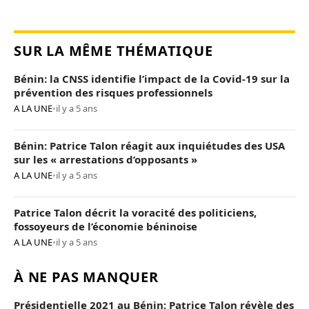
SUR LA MÊME THÉMATIQUE
Bénin: la CNSS identifie l’impact de la Covid-19 sur la
prévention des risques professionnels
A LA UNE
•
il y a 5 ans
Bénin: Patrice Talon réagit aux inquiétudes des USA
sur les « arrestations d’opposants »
A LA UNE
•
il y a 5 ans
Patrice Talon décrit la voracité des politiciens,
fossoyeurs de l’économie béninoise
A LA UNE
•
il y a 5 ans
À NE PAS MANQUER
Présidentielle 2021 au Bénin: Patrice Talon révèle des