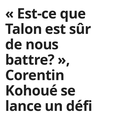
« Est-ce que
Talon est sûr
de nous
battre? »,
Corentin
Kohoué se
lance un défi