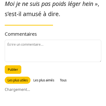
Moi je ne suis pas poids léger hein »
,
s’est-il amusé à dire.
Commentaires
Publier
Les plus utiles
Les plus aimés
Tous
Chargement...