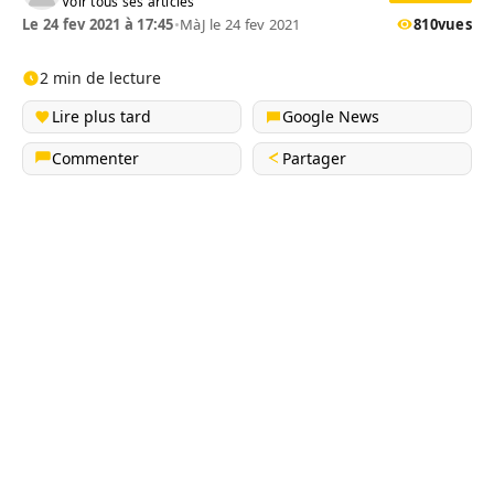
Voir tous ses articles
Le 24 fev 2021 à 17:45
•
MàJ le 24 fev 2021
810
vues
2 min de lecture
Lire plus tard
Google News
Commenter
Partager