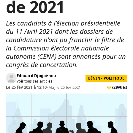
de 2021
Les candidats à l’élection présidentielle
du 11 Avril 2021 dont les dossiers de
candidature n’ont pu franchir le filtre de
la Commission électorale nationale
autonome (CENA) sont annoncés pour un
congrès de concertation.
Edouard Djogbénou
BÉNIN - POLITIQUE
Voir tous ses articles
Le 25 fev 2021 à 12:10
•
MàJ le 25 fev 2021
729
vues