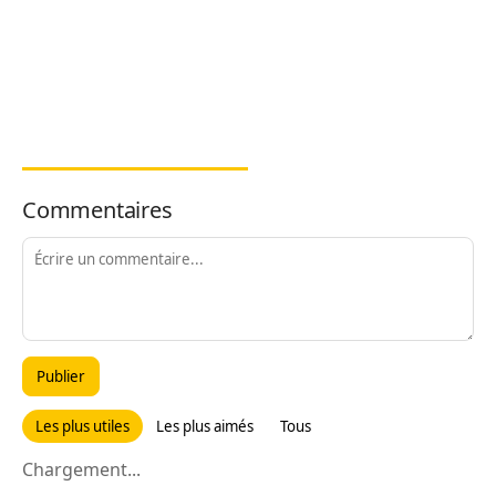
Commentaires
Publier
Les plus utiles
Les plus aimés
Tous
Chargement...