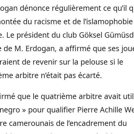
ogan dénonce régulièrement ce qu’il qu
ontée du racisme et de l’islamophobie
. Le président du club Göksel Gümüsd
 de M. Erdogan, a affirmé que ses jou
raient de revenir sur la pelouse si le
ème arbitre n’était pas écarté.
firmé que le quatrième arbitre avait util
negro » pour qualifier Pierre Achille W
e camerounais de l’encadrement du