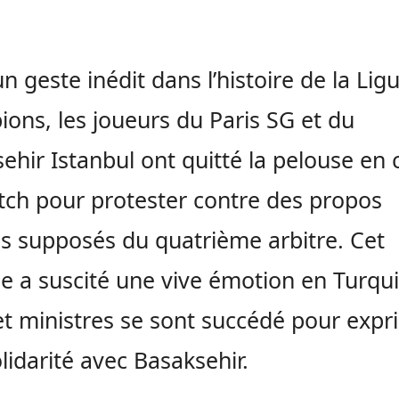
n geste inédit dans l’histoire de la Lig
ons, les joueurs du Paris SG et du
ehir Istanbul ont quitté la pelouse en 
ch pour protester contre des propos
es supposés du quatrième arbitre. Cet
e a suscité une vive émotion en Turqui
et ministres se sont succédé pour expr
olidarité avec Basaksehir.