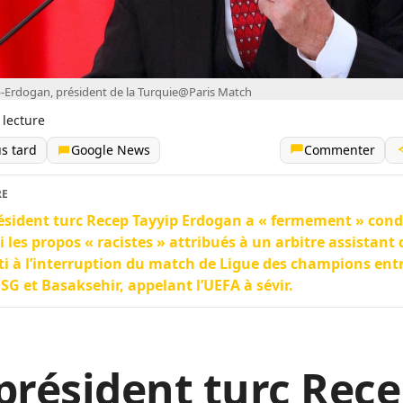
-Erdogan, président de la Turquie@Paris Match
 lecture
us tard
Google News
Commenter
RE
ésident turc Recep Tayyip Erdogan a « fermement » co
 les propos « racistes » attribués à un arbitre assistant 
i à l’interruption du match de Ligue des champions entr
 SG et Basaksehir, appelant l’UEFA à sévir.
président turc Rec