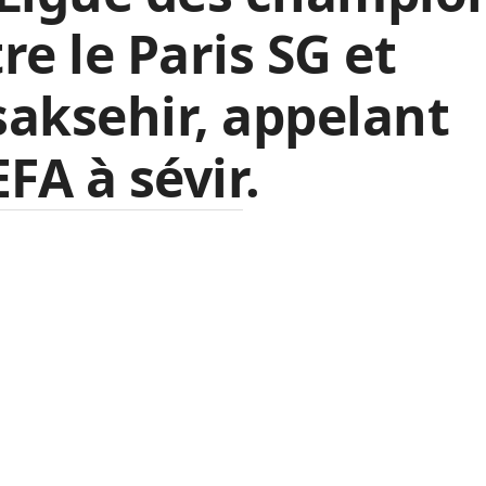
re le Paris SG et
aksehir, appelant
EFA à sévir.