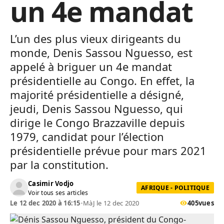
un 4e mandat
L’un des plus vieux dirigeants du
monde, Denis Sassou Nguesso, est
appelé à briguer un 4e mandat
présidentielle au Congo. En effet, la
majorité présidentielle a désigné,
jeudi, Denis Sassou Nguesso, qui
dirige le Congo Brazzaville depuis
1979, candidat pour l’élection
présidentielle prévue pour mars 2021
par la constitution.
Casimir Vodjo
AFRIQUE - POLITIQUE
Voir tous ses articles
Le 12 dec 2020 à 16:15
•
MàJ le 12 dec 2020
405
vues