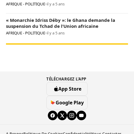
AFRIQUE - POLITIQUE
•
il y a 5 ans
« Monarchie Idriss Déby »: le Ghana demande la
suspension du Tchad de l’Union africaine
AFRIQUE - POLITIQUE
•
il y a 5 ans
TÉLÉCHARGEZ L’APP
App Store
Google Play
A Propos
Politique De Cookies
Confidentialité
Nous Contacter