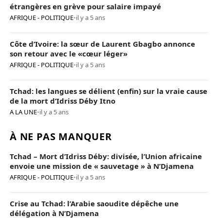
étrangères en grève pour salaire impayé
AFRIQUE - POLITIQUE
•
il y a 5 ans
Côte d’Ivoire: la sœur de Laurent Gbagbo annonce
son retour avec le «cœur léger»
AFRIQUE - POLITIQUE
•
il y a 5 ans
Tchad: les langues se délient (enfin) sur la vraie cause
de la mort d’Idriss Déby Itno
A LA UNE
•
il y a 5 ans
À NE PAS MANQUER
Tchad – Mort d’Idriss Déby: divisée, l’Union africaine
envoie une mission de « sauvetage » à N’Djamena
AFRIQUE - POLITIQUE
•
il y a 5 ans
Crise au Tchad: l’Arabie saoudite dépêche une
délégation à N’Djamena