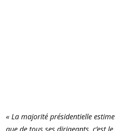
« La majorité présidentielle estime
que de tous ses dirigeants, c’est le