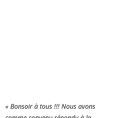
« Bonsoir à tous !!! Nous avons
comme convenu répondu à la