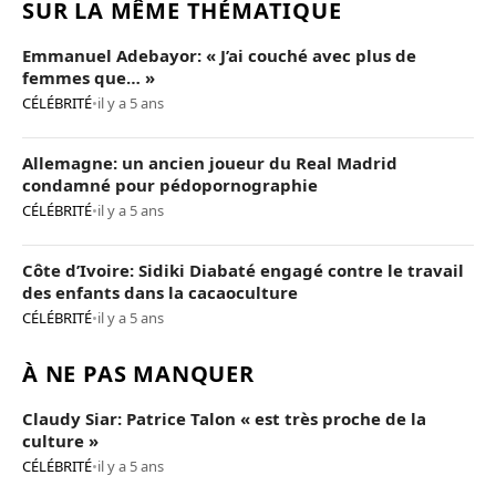
SUR LA MÊME THÉMATIQUE
Emmanuel Adebayor: « J’ai couché avec plus de
femmes que… »
CÉLÉBRITÉ
•
il y a 5 ans
Allemagne: un ancien joueur du Real Madrid
condamné pour pédopornographie
CÉLÉBRITÉ
•
il y a 5 ans
Côte d’Ivoire: Sidiki Diabaté engagé contre le travail
des enfants dans la cacaoculture
CÉLÉBRITÉ
•
il y a 5 ans
À NE PAS MANQUER
Claudy Siar: Patrice Talon « est très proche de la
culture »
CÉLÉBRITÉ
•
il y a 5 ans