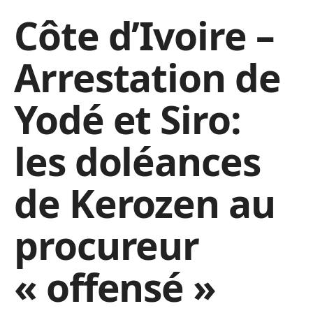
Côte d’Ivoire –
Arrestation de
Yodé et Siro:
les doléances
de Kerozen au
procureur
« offensé »