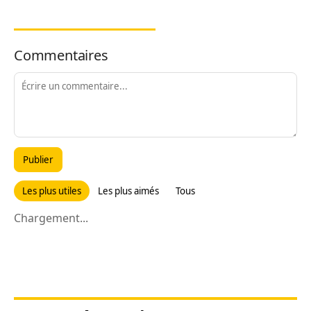
Commentaires
Publier
Les plus utiles
Les plus aimés
Tous
Chargement...