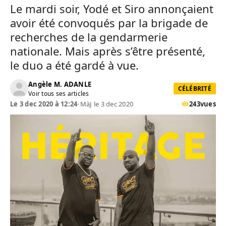
Le mardi soir, Yodé et Siro annonçaient
avoir été convoqués par la brigade de
recherches de la gendarmerie
nationale. Mais après s’être présenté,
le duo a été gardé à vue.
Angèle M. ADANLE
CÉLÉBRITÉ
Voir tous ses articles
Le 3 dec 2020 à 12:24
•
MàJ le 3 dec 2020
243
vues