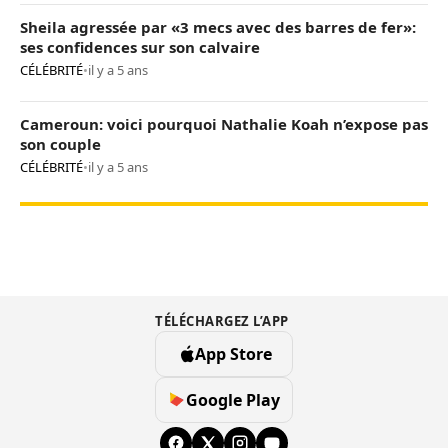
Sheila agressée par «3 mecs avec des barres de fer»:
ses confidences sur son calvaire
CÉLÉBRITÉ
•
il y a 5 ans
Cameroun: voici pourquoi Nathalie Koah n’expose pas
son couple
CÉLÉBRITÉ
•
il y a 5 ans
TÉLÉCHARGEZ L’APP
App Store
Google Play