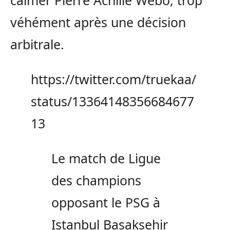
calmer Pierre Achille Webo, trop
véhément après une décision
arbitrale.
https://twitter.com/truekaa/
status/13364148356684677
13
Le match de Ligue
des champions
opposant le PSG à
Istanbul Basaksehir