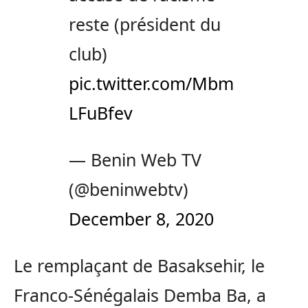
reste (président du
club)
pic.twitter.com/Mbm
LFuBfev
— Benin Web TV
(@beninwebtv)
December 8, 2020
Le remplaçant de Basaksehir, le
Franco-Sénégalais Demba Ba, a