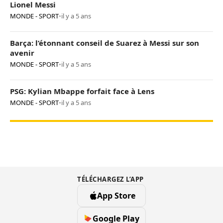
Lionel Messi
MONDE - SPORT
•
il y a 5 ans
Barça: l’étonnant conseil de Suarez à Messi sur son
avenir
MONDE - SPORT
•
il y a 5 ans
PSG: Kylian Mbappe forfait face à Lens
MONDE - SPORT
•
il y a 5 ans
TÉLÉCHARGEZ L’APP
App Store
Google Play