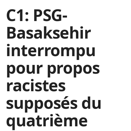
C1: PSG-
Basaksehir
interrompu
pour propos
racistes
supposés du
quatrième