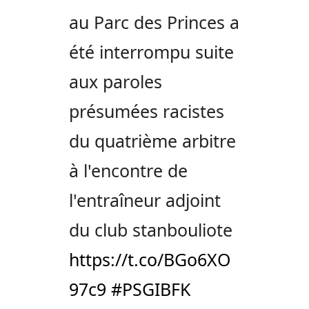
au Parc des Princes a
été interrompu suite
aux paroles
présumées racistes
du quatrième arbitre
à l'encontre de
l'entraîneur adjoint
du club stanbouliote
https://t.co/BGo6XO
97c9
#PSGIBFK