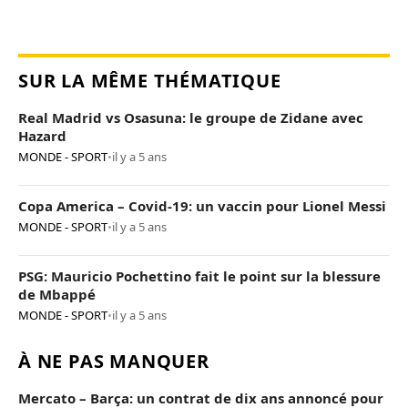
SUR LA MÊME THÉMATIQUE
Real Madrid vs Osasuna: le groupe de Zidane avec
Hazard
MONDE - SPORT
•
il y a 5 ans
Copa America – Covid-19: un vaccin pour Lionel Messi
MONDE - SPORT
•
il y a 5 ans
PSG: Mauricio Pochettino fait le point sur la blessure
de Mbappé
MONDE - SPORT
•
il y a 5 ans
À NE PAS MANQUER
Mercato – Barça: un contrat de dix ans annoncé pour