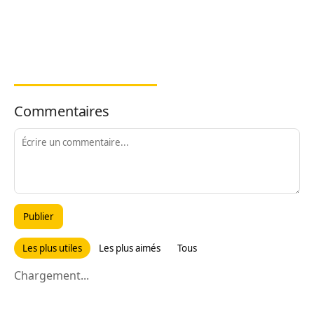
Commentaires
Publier
Les plus utiles
Les plus aimés
Tous
Chargement...