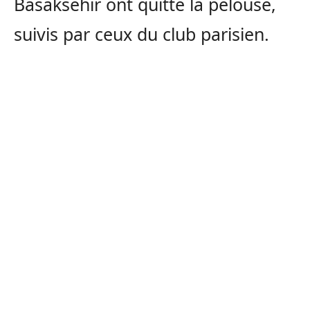
Basaksehir ont quitté la pelouse,
suivis par ceux du club parisien.