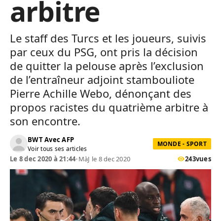
arbitre
Le staff des Turcs et les joueurs, suivis
par ceux du PSG, ont pris la décision
de quitter la pelouse après l’exclusion
de l’entraîneur adjoint stambouliote
Pierre Achille Webo, dénonçant des
propos racistes du quatrième arbitre à
son encontre.
BWT Avec AFP
MONDE - SPORT
Voir tous ses articles
Le 8 dec 2020 à 21:44
•
MàJ le 8 dec 2020
243
vues