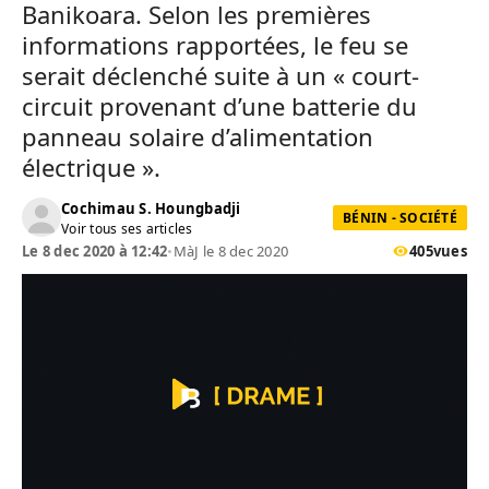
Banikoara. Selon les premières
informations rapportées, le feu se
serait déclenché suite à un « court-
circuit provenant d’une batterie du
panneau solaire d’alimentation
électrique ».
Cochimau S. Houngbadji
BÉNIN - SOCIÉTÉ
Voir tous ses articles
Le 8 dec 2020 à 12:42
•
MàJ le 8 dec 2020
405
vues