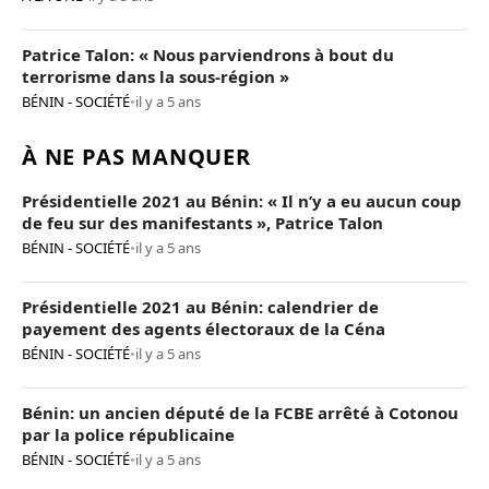
Patrice Talon: « Nous parviendrons à bout du
terrorisme dans la sous-région »
BÉNIN - SOCIÉTÉ
•
il y a 5 ans
À NE PAS MANQUER
Présidentielle 2021 au Bénin: « Il n’y a eu aucun coup
de feu sur des manifestants », Patrice Talon
BÉNIN - SOCIÉTÉ
•
il y a 5 ans
Présidentielle 2021 au Bénin: calendrier de
payement des agents électoraux de la Céna
BÉNIN - SOCIÉTÉ
•
il y a 5 ans
Bénin: un ancien député de la FCBE arrêté à Cotonou
par la police républicaine
BÉNIN - SOCIÉTÉ
•
il y a 5 ans