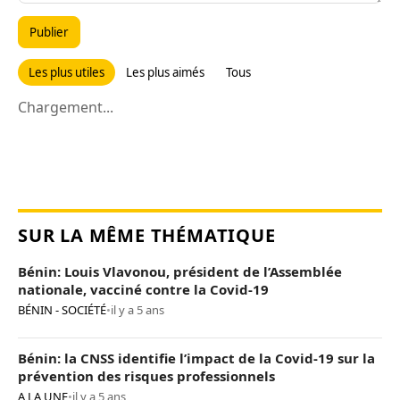
Publier
Les plus utiles
Les plus aimés
Tous
Chargement...
SUR LA MÊME THÉMATIQUE
Bénin: Louis Vlavonou, président de l’Assemblée
nationale, vacciné contre la Covid-19
BÉNIN - SOCIÉTÉ
•
il y a 5 ans
Bénin: la CNSS identifie l’impact de la Covid-19 sur la
prévention des risques professionnels
A LA UNE
•
il y a 5 ans