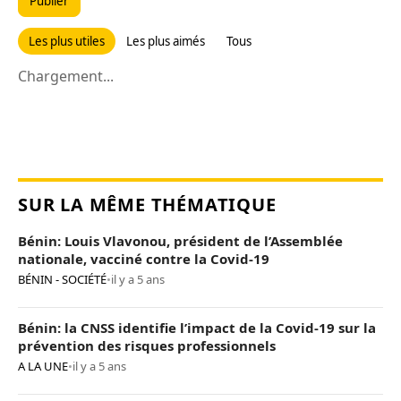
Publier
Les plus utiles
Les plus aimés
Tous
Chargement...
SUR LA MÊME THÉMATIQUE
Bénin: Louis Vlavonou, président de l’Assemblée
nationale, vacciné contre la Covid-19
BÉNIN - SOCIÉTÉ
•
il y a 5 ans
Bénin: la CNSS identifie l’impact de la Covid-19 sur la
prévention des risques professionnels
A LA UNE
•
il y a 5 ans