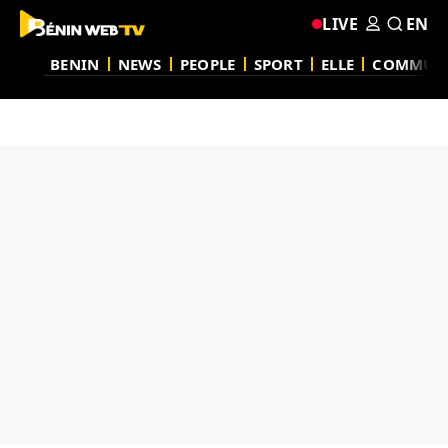
LIVE
EN
BENIN
NEWS
PEOPLE
SPORT
ELLE
COMMUN