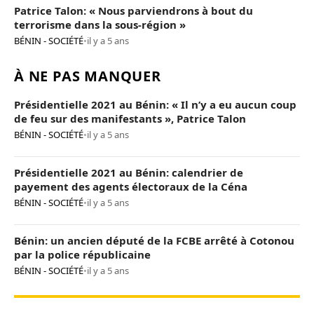
Patrice Talon: « Nous parviendrons à bout du
terrorisme dans la sous-région »
BÉNIN - SOCIÉTÉ
•
il y a 5 ans
À NE PAS MANQUER
Présidentielle 2021 au Bénin: « Il n’y a eu aucun coup
de feu sur des manifestants », Patrice Talon
BÉNIN - SOCIÉTÉ
•
il y a 5 ans
Présidentielle 2021 au Bénin: calendrier de
payement des agents électoraux de la Céna
BÉNIN - SOCIÉTÉ
•
il y a 5 ans
Bénin: un ancien député de la FCBE arrêté à Cotonou
par la police républicaine
BÉNIN - SOCIÉTÉ
•
il y a 5 ans