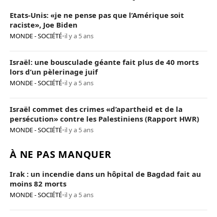
Etats-Unis: «je ne pense pas que l’Amérique soit
raciste», Joe Biden
MONDE - SOCIÉTÉ
•
il y a 5 ans
Israël: une bousculade géante fait plus de 40 morts
lors d’un pèlerinage juif
MONDE - SOCIÉTÉ
•
il y a 5 ans
Israël commet des crimes «d’apartheid et de la
persécution» contre les Palestiniens (Rapport HWR)
MONDE - SOCIÉTÉ
•
il y a 5 ans
À NE PAS MANQUER
Irak : un incendie dans un hôpital de Bagdad fait au
moins 82 morts
MONDE - SOCIÉTÉ
•
il y a 5 ans