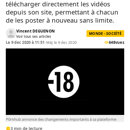
télécharger directement les vidéos
depuis son site, permettant à chacun
de les poster à nouveau sans limite.
Vincent DEGUENON
MONDE - SOCIÉTÉ
Voir tous ses articles
Le 9 dec 2020 à 11:51
•
MàJ le 9 dec 2020
648
vues
P0rnhub annonce des changements importants à sa plateforme
3 min de lecture