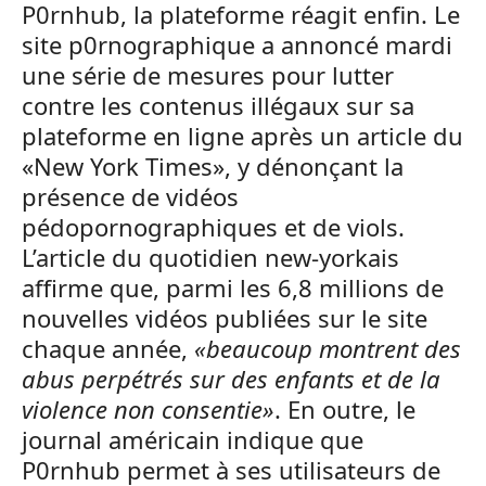
P0rnhub, la plateforme réagit enfin. Le
site p0rnographique a annoncé mardi
une série de mesures pour lutter
contre les contenus illégaux sur sa
plateforme en ligne après un article du
«New York Times», y dénonçant la
présence de vidéos
pédopornographiques et de viols.
L’article du quotidien new-yorkais
affirme que, parmi les 6,8 millions de
nouvelles vidéos publiées sur le site
chaque année,
«beaucoup montrent des
abus perpétrés sur des enfants et de la
violence non consentie»
. En outre, le
journal américain indique que
P0rnhub permet à ses utilisateurs de