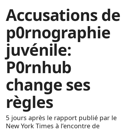
Accusations de
p0rnographie
juvénile:
P0rnhub
change ses
règles
5 jours après le rapport publié par le
New York Times à l’encontre de