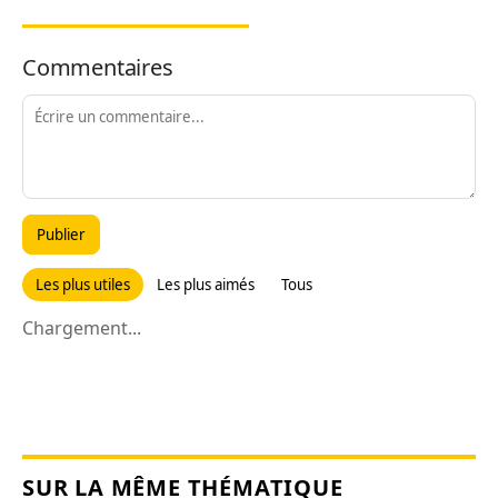
Commentaires
Publier
Les plus utiles
Les plus aimés
Tous
Chargement...
SUR LA MÊME THÉMATIQUE