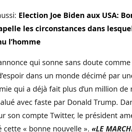
aussi:
Election Joe Biden aux USA: Bo
apelle les circonstances dans lesquel
nu l’homme
 annonce qui sonne sans doute comme
d’espoir dans un monde décimé par un
ie qui a déjà fait plus d’un million de
salué avec faste par Donald Trump. Da
ur son compte Twitter, le président am
é cette « bonne nouvelle ».
«LE MARCH