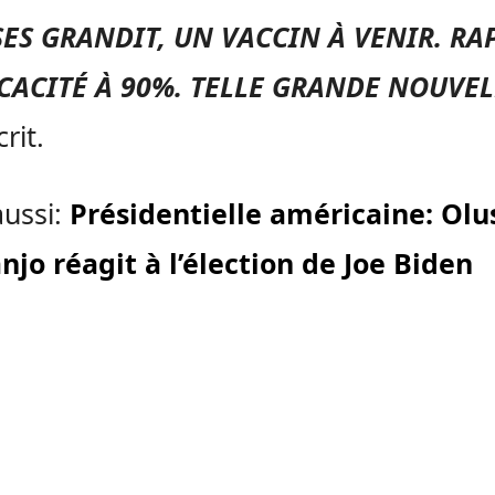
ES GRANDIT, UN VACCIN À VENIR. RA
ICACITÉ À 90%. TELLE GRANDE NOUVEL
crit.
aussi:
Présidentielle américaine: Ol
jo réagit à l’élection de Joe Biden