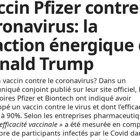
cin Pfizer contre
ronavirus: la
action énergique
nald Trump
 vaccin contre le coronavirus? Dans un
qué conjoint publié sur leur site officiel, 
oires Pfizer et Biontech ont indiqué avoir
pé un vaccin contre le virus et dont l’efficac
 à 90%. Selon les entreprises pharmaceutiq
efficacité vaccinale »
a été mesurée en comp
re de participants infectés par le Covid da