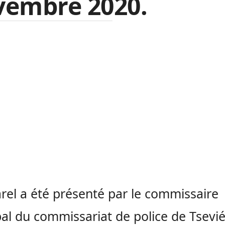
vembre 2020.
rel a été présenté par le commissaire
pal du commissariat de police de Tsevi