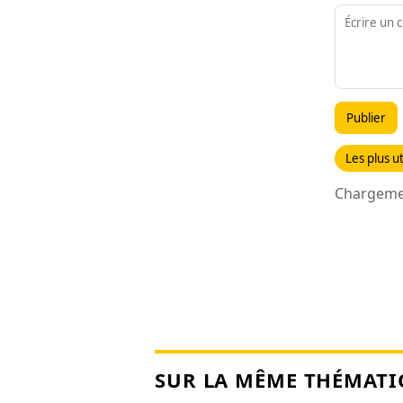
Publier
Les plus ut
Chargemen
SUR LA MÊME THÉMATI