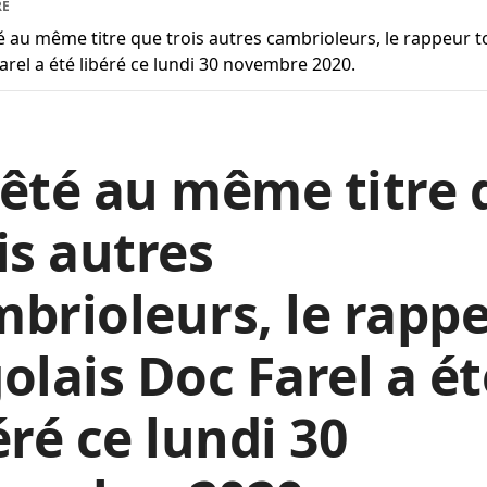
RE
é au même titre que trois autres cambrioleurs, le rappeur t
arel a été libéré ce lundi 30 novembre 2020.
êté au même titre 
is autres
brioleurs, le rapp
olais Doc Farel a ét
éré ce lundi 30