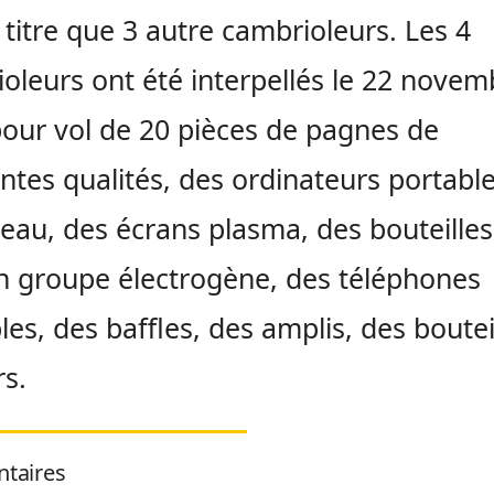
itre que 3 autre cambrioleurs. Les 4
oleurs ont été interpellés le 22 novem
our vol de 20 pièces de pagnes de
entes qualités, des ordinateurs portable
eau, des écrans plasma, des bouteilles
n groupe électrogène, des téléphones
les, des baffles, des amplis, des boutei
rs.
taires