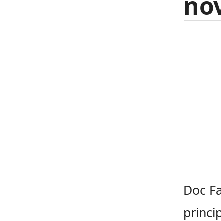
no
Doc Fa
princi