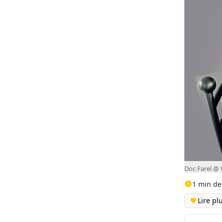
Doc Farel @ 
1 min de
Lire pl