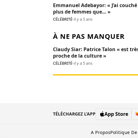
Emmanuel Adebayor: « J’ai couché
plus de femmes que… »
CÉLÉBRITÉ
•
il y a 5 ans
À NE PAS MANQUER
Claudy Siar: Patrice Talon « est trè
proche de la culture »
CÉLÉBRITÉ
•
il y a 5 ans
App Store
TÉLÉCHARGEZ L’APP
A Propos
Politique De