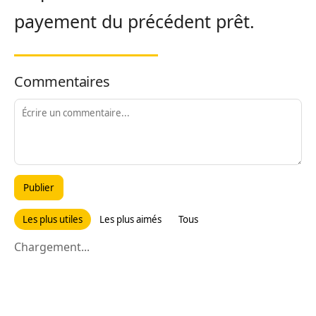
payement du précédent prêt.
Commentaires
Publier
Les plus utiles
Les plus aimés
Tous
Chargement...