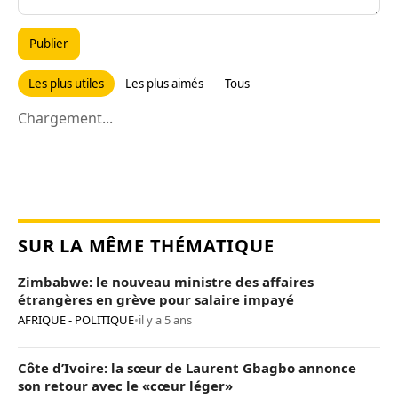
Publier
Les plus utiles
Les plus aimés
Tous
Chargement...
SUR LA MÊME THÉMATIQUE
Zimbabwe: le nouveau ministre des affaires
étrangères en grève pour salaire impayé
AFRIQUE - POLITIQUE
•
il y a 5 ans
Côte d’Ivoire: la sœur de Laurent Gbagbo annonce
son retour avec le «cœur léger»