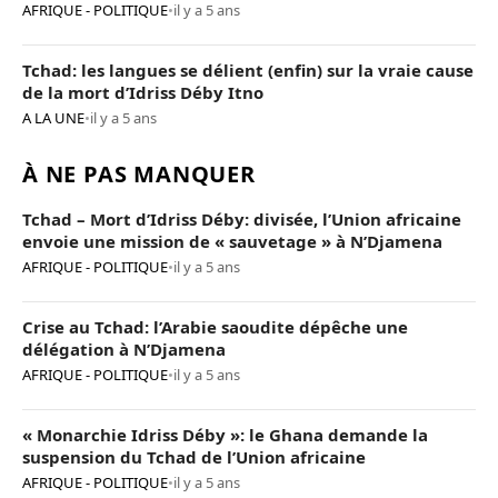
AFRIQUE - POLITIQUE
•
il y a 5 ans
Tchad: les langues se délient (enfin) sur la vraie cause
de la mort d’Idriss Déby Itno
A LA UNE
•
il y a 5 ans
À NE PAS MANQUER
Tchad – Mort d’Idriss Déby: divisée, l’Union africaine
envoie une mission de « sauvetage » à N’Djamena
AFRIQUE - POLITIQUE
•
il y a 5 ans
Crise au Tchad: l’Arabie saoudite dépêche une
délégation à N’Djamena
AFRIQUE - POLITIQUE
•
il y a 5 ans
« Monarchie Idriss Déby »: le Ghana demande la
suspension du Tchad de l’Union africaine
AFRIQUE - POLITIQUE
•
il y a 5 ans