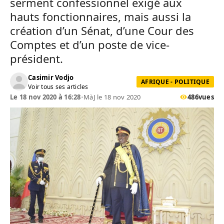
serment confessionnel exigé aux
hauts fonctionnaires, mais aussi la
création d’un Sénat, d’une Cour des
Comptes et d’un poste de vice-
président.
Casimir Vodjo
AFRIQUE - POLITIQUE
Voir tous ses articles
Le 18 nov 2020 à 16:28
•
MàJ le 18 nov 2020
486
vues