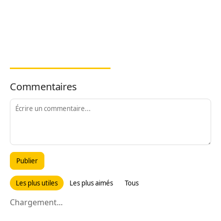
Commentaires
Publier
Les plus utiles
Les plus aimés
Tous
Chargement...