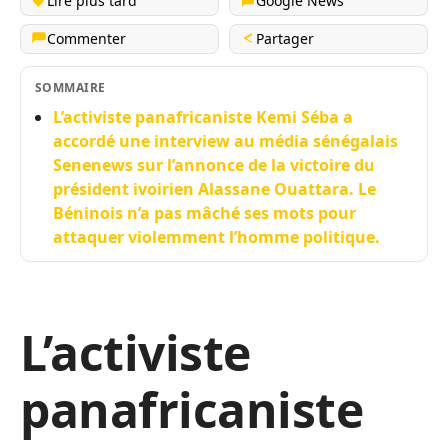
Lire plus tard
Google News
Commenter
Partager
SOMMAIRE
L’activiste panafricaniste Kemi Séba a
accordé une interview au média sénégalais
Senenews sur l’annonce de la victoire du
président ivoirien Alassane Ouattara. Le
Béninois n’a pas mâché ses mots pour
attaquer violemment l’homme politique.
L’activiste
panafricaniste