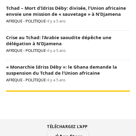
Tchad – Mort d’Idriss Déby: divisée, l’Union africaine
envoie une mission de « sauvetage » à N’Djamena
AFRIQUE - POLITIQUE
•
il y a 5 ans
Crise au Tchad: l’Arabie saoudite dépêche une
délégation à N’Djamena
AFRIQUE - POLITIQUE
•
il y a 5 ans
« Monarchie Idriss Déby »: le Ghana demande la
suspension du Tchad de l’Union africaine
AFRIQUE - POLITIQUE
•
il y a 5 ans
TÉLÉCHARGEZ L’APP