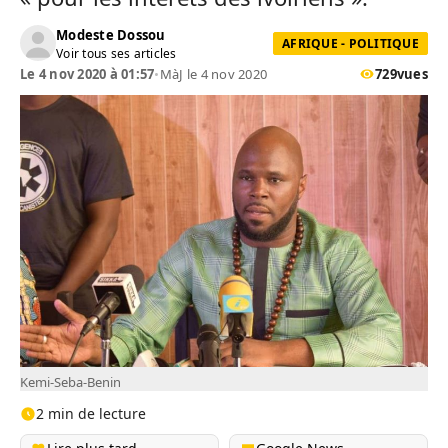
Modeste Dossou
AFRIQUE - POLITIQUE
Voir tous ses articles
Le 4 nov 2020 à 01:57
•
MàJ le 4 nov 2020
729
vues
Kemi-Seba-Benin
2 min de lecture