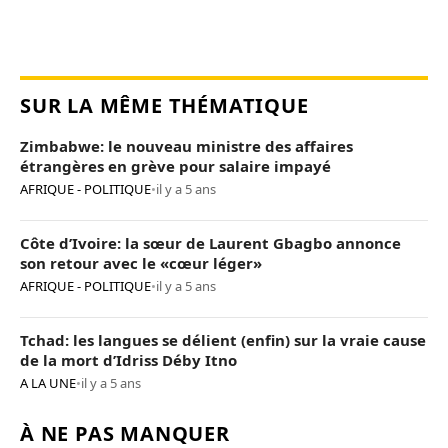
SUR LA MÊME THÉMATIQUE
Zimbabwe: le nouveau ministre des affaires
étrangères en grève pour salaire impayé
AFRIQUE - POLITIQUE
•
il y a 5 ans
Côte d’Ivoire: la sœur de Laurent Gbagbo annonce
son retour avec le «cœur léger»
AFRIQUE - POLITIQUE
•
il y a 5 ans
Tchad: les langues se délient (enfin) sur la vraie cause
de la mort d’Idriss Déby Itno
A LA UNE
•
il y a 5 ans
À NE PAS MANQUER