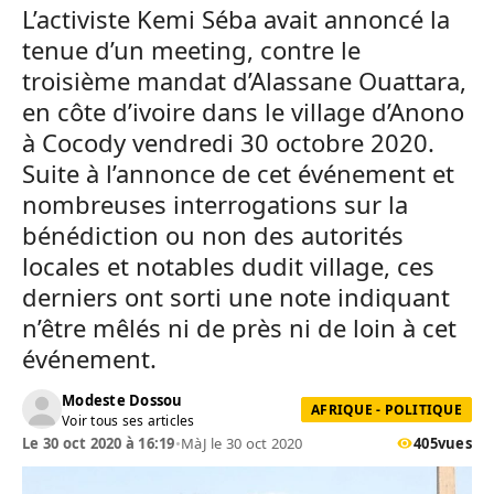
L’activiste Kemi Séba avait annoncé la
tenue d’un meeting, contre le
troisième mandat d’Alassane Ouattara,
en côte d’ivoire dans le village d’Anono
à Cocody vendredi 30 octobre 2020.
Suite à l’annonce de cet événement et
nombreuses interrogations sur la
bénédiction ou non des autorités
locales et notables dudit village, ces
derniers ont sorti une note indiquant
n’être mêlés ni de près ni de loin à cet
événement.
Modeste Dossou
AFRIQUE - POLITIQUE
Voir tous ses articles
Le 30 oct 2020 à 16:19
•
MàJ le 30 oct 2020
405
vues