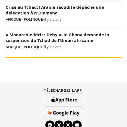
Crise au Tchad: l’Arabie saoudite dépêche une
délégation à N’Djamena
AFRIQUE - POLITIQUE
•
il y a 5 ans
« Monarchie Idriss Déby »: le Ghana demande la
suspension du Tchad de l’Union africaine
AFRIQUE - POLITIQUE
•
il y a 5 ans
TÉLÉCHARGEZ L’APP
App Store
Google Play