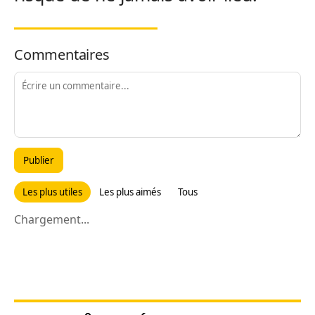
Commentaires
Publier
Les plus utiles
Les plus aimés
Tous
Chargement...