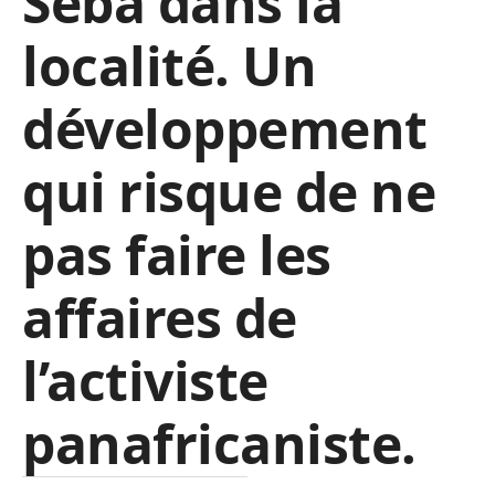
Séba dans la
localité. Un
développement
qui risque de ne
pas faire les
affaires de
l’activiste
panafricaniste.