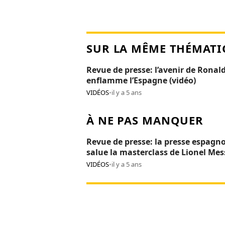
SUR LA MÊME THÉMATI
Revue de presse: l’avenir de Ronal
enflamme l’Espagne (vidéo)
VIDÉOS
•
il y a 5 ans
À NE PAS MANQUER
Revue de presse: la presse espagno
salue la masterclass de Lionel Mes
(vidéo)
VIDÉOS
•
il y a 5 ans