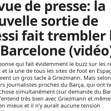
vue de presse: la
uvelle sortie de
ssi fait trembler 
 Barcelone (vidéo
onse qui fait évidemment le buzz sur les 
 et la une de tous les sites de foot en Espa
oient un gros tacle à Griezmann. Mais selon
rs journalistes proches du Barça, qui ont t
hose simultanément (sur demande du Barç
s’entend très bien avec Griezmann et même
n mieux et il n’y aurait aucune tension