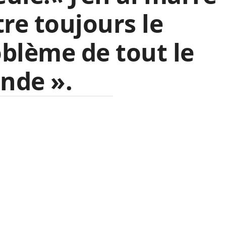
tre toujours le
blème de tout le
nde ».