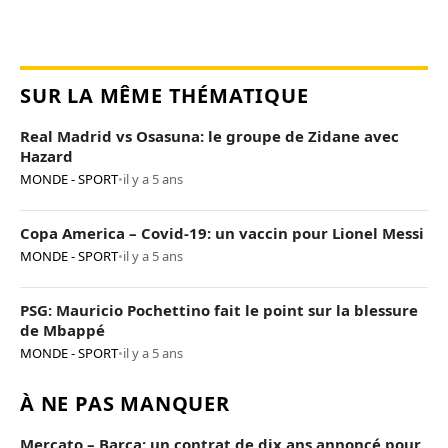
SUR LA MÊME THÉMATIQUE
Real Madrid vs Osasuna: le groupe de Zidane avec
Hazard
MONDE - SPORT
•
il y a 5 ans
Copa America – Covid-19: un vaccin pour Lionel Messi
MONDE - SPORT
•
il y a 5 ans
PSG: Mauricio Pochettino fait le point sur la blessure
de Mbappé
MONDE - SPORT
•
il y a 5 ans
À NE PAS MANQUER
Mercato – Barça: un contrat de dix ans annoncé pour