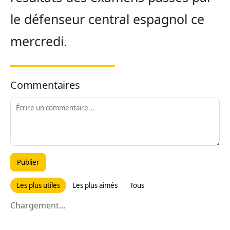
le défenseur central espagnol ce
mercredi.
Commentaires
Publier
Les plus utiles
Les plus aimés
Tous
Chargement...