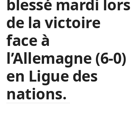
blessé mardi lors
de la victoire
face à
l’Allemagne (6-0)
en Ligue des
nations.