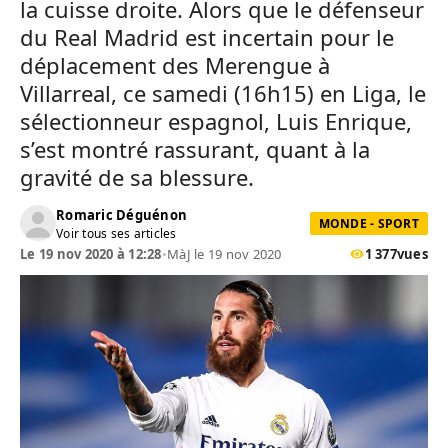
la cuisse droite. Alors que le défenseur
du Real Madrid est incertain pour le
déplacement des Merengue à
Villarreal, ce samedi (16h15) en Liga, le
sélectionneur espagnol, Luis Enrique,
s’est montré rassurant, quant à la
gravité de sa blessure.
Romaric Déguénon
MONDE - SPORT
Voir tous ses articles
Le 19 nov 2020 à 12:28
•
MàJ le 19 nov 2020
1 377
vues