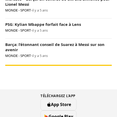
Lionel Messi
MONDE - SPORT
•
il y a 5 ans
PSG: Kylian Mbappe forfait face à Lens
MONDE - SPORT
•
il y a 5 ans
Barça: l’étonnant conseil de Suarez à Messi sur son
avenir
MONDE - SPORT
•
il y a 5 ans
TÉLÉCHARGEZ L’APP
App Store
Google Play