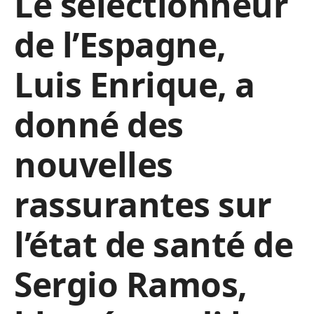
Le sélectionneur
de l’Espagne,
Luis Enrique, a
donné des
nouvelles
rassurantes sur
l’état de santé de
Sergio Ramos,