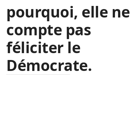
pourquoi, elle ne
compte pas
féliciter le
Démocrate.