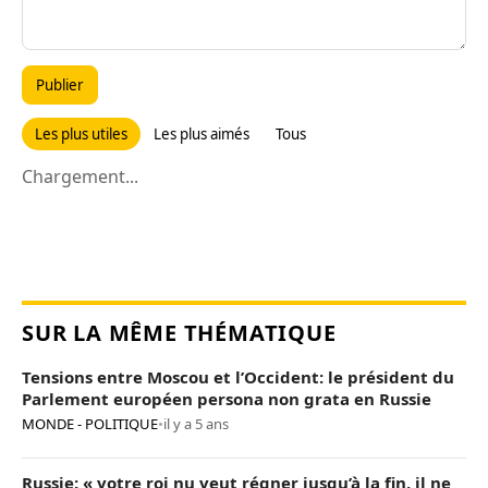
Publier
Les plus utiles
Les plus aimés
Tous
Chargement...
SUR LA MÊME THÉMATIQUE
Tensions entre Moscou et l’Occident: le président du
Parlement européen persona non grata en Russie
MONDE - POLITIQUE
•
il y a 5 ans
Russie: « votre roi nu veut régner jusqu’à la fin, il ne