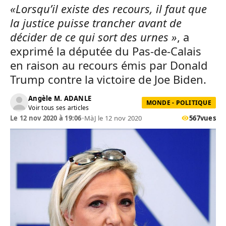
«Lorsqu’il existe des recours, il faut que
la justice puisse trancher avant de
décider de ce qui sort des urnes »
, a
exprimé la députée du Pas-de-Calais
en raison au recours émis par Donald
Trump contre la victoire de Joe Biden.
Angèle M. ADANLE
MONDE - POLITIQUE
Voir tous ses articles
Le 12 nov 2020 à 19:06
•
MàJ le 12 nov 2020
567
vues