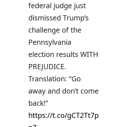
federal judge just
dismissed Trump’s
challenge of the
Pennsylvania
election results WITH
PREJUDICE.
Translation: “Go
away and don’t come
back!”
https://t.co/gCT2Tt7p