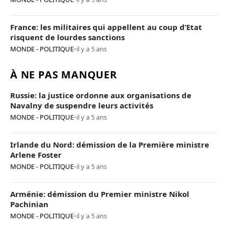
France: les militaires qui appellent au coup d’Etat
risquent de lourdes sanctions
MONDE - POLITIQUE
•
il y a 5 ans
À NE PAS MANQUER
Russie: la justice ordonne aux organisations de
Navalny de suspendre leurs activités
MONDE - POLITIQUE
•
il y a 5 ans
Irlande du Nord: démission de la Première ministre
Arlene Foster
MONDE - POLITIQUE
•
il y a 5 ans
Arménie: démission du Premier ministre Nikol
Pachinian
MONDE - POLITIQUE
•
il y a 5 ans