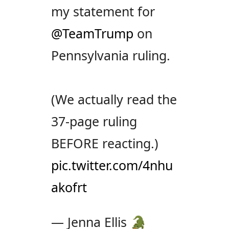
my statement for
@TeamTrump
on
Pennsylvania ruling.
(We actually read the
37-page ruling
BEFORE reacting.)
pic.twitter.com/4nhu
akofrt
— Jenna Ellis 🐊