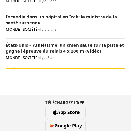
MONDE - SOCIÉTÉ
•
il y a 5 ans
Incendie dans un hôpital en Irak: le ministre de la
santé suspendu
MONDE - SOCIÉTÉ
•
il y a 5 ans
États-Unis – Athlétisme: un chien saute sur la piste et
gagne l’épreuve du relais 4 x 200 m (Vidéo)
MONDE - SOCIÉTÉ
•
il y a 5 ans
TÉLÉCHARGEZ L’APP
App Store
Google Play