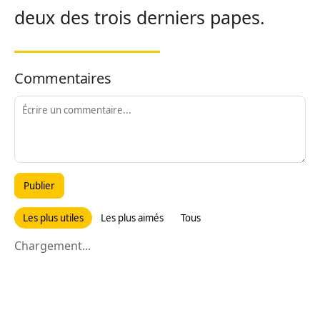
deux des trois derniers papes.
Commentaires
Publier
Les plus utiles
Les plus aimés
Tous
Chargement...