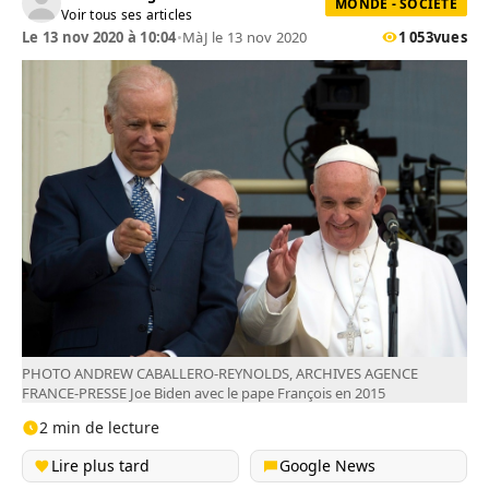
MONDE - SOCIÉTÉ
Voir tous ses articles
Le 13 nov 2020 à 10:04
•
MàJ le 13 nov 2020
1 053
vues
PHOTO ANDREW CABALLERO-REYNOLDS, ARCHIVES AGENCE
FRANCE-PRESSE Joe Biden avec le pape François en 2015
2 min de lecture
Lire plus tard
Google News