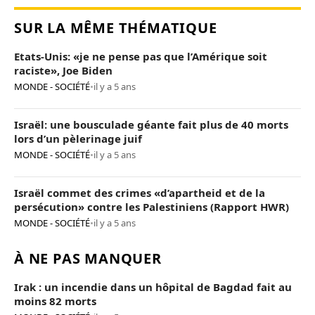
SUR LA MÊME THÉMATIQUE
Etats-Unis: «je ne pense pas que l’Amérique soit
raciste», Joe Biden
MONDE - SOCIÉTÉ
•
il y a 5 ans
Israël: une bousculade géante fait plus de 40 morts
lors d’un pèlerinage juif
MONDE - SOCIÉTÉ
•
il y a 5 ans
Israël commet des crimes «d’apartheid et de la
persécution» contre les Palestiniens (Rapport HWR)
MONDE - SOCIÉTÉ
•
il y a 5 ans
À NE PAS MANQUER
Irak : un incendie dans un hôpital de Bagdad fait au
moins 82 morts