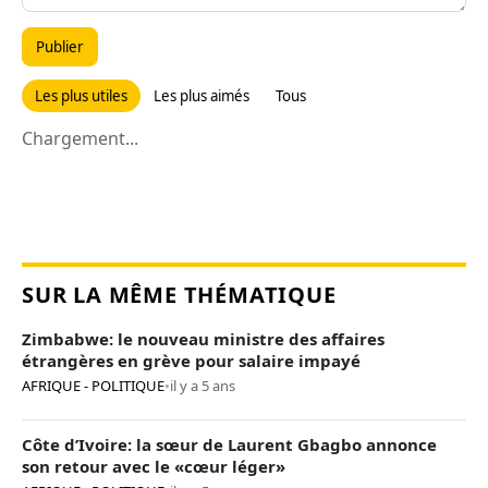
Publier
Les plus utiles
Les plus aimés
Tous
Chargement...
SUR LA MÊME THÉMATIQUE
Zimbabwe: le nouveau ministre des affaires
étrangères en grève pour salaire impayé
AFRIQUE - POLITIQUE
•
il y a 5 ans
Côte d’Ivoire: la sœur de Laurent Gbagbo annonce
son retour avec le «cœur léger»