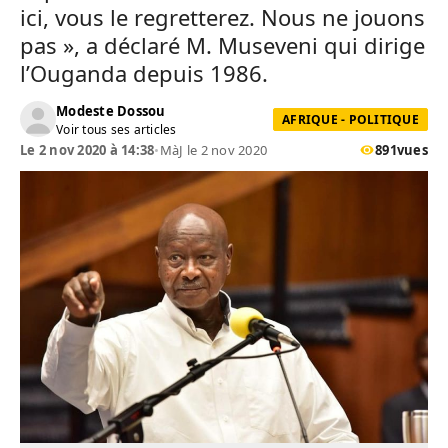
ici, vous le regretterez. Nous ne jouons
pas », a déclaré M. Museveni qui dirige
l’Ouganda depuis 1986.
Modeste Dossou
AFRIQUE - POLITIQUE
Voir tous ses articles
Le 2 nov 2020 à 14:38
•
MàJ le 2 nov 2020
891
vues