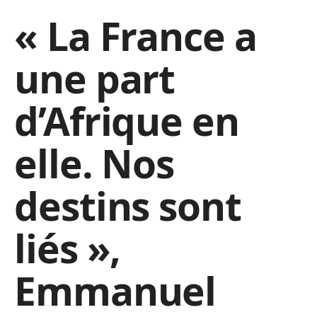
« La France a
une part
d’Afrique en
elle. Nos
destins sont
liés »,
Emmanuel