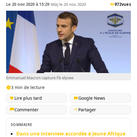
Le 20 nov 2020 à 15:29
•
MàJ le 20 nov 2020
972
vues
Emmanuel Macron capture Fb elysee
3 min de lecture
Lire plus tard
Google News
Commenter
Partager
SOMMAIRE
Dans une interview accordée à Jeune Afrique