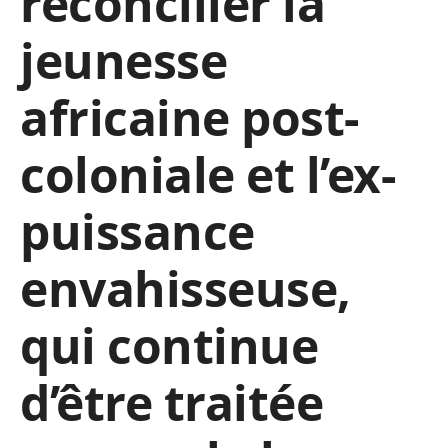
réconcilier la
jeunesse
africaine post-
coloniale et l’ex-
puissance
envahisseuse,
qui continue
d’être traitée