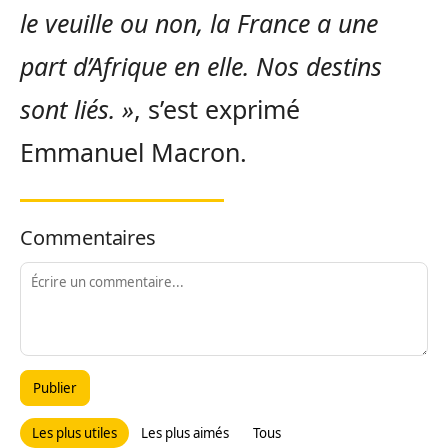
le veuille ou non, la France a une
part d’Afrique en elle. Nos destins
sont liés. »
, s’est exprimé
Emmanuel Macron.
Commentaires
Publier
Les plus utiles
Les plus aimés
Tous