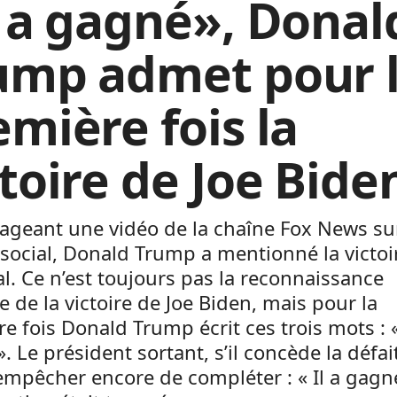
l a gagné», Donal
ump admet pour 
emière fois la
ctoire de Joe Bide
ageant une vidéo de la chaîne Fox News sur
social, Donald Trump a mentionné la victoi
al. Ce n’est toujours pas la reconnaissance
lle de la victoire de Joe Biden, mais pour la
e fois Donald Trump écrit ces trois mots : «
. Le président sortant, s’il concède la défai
empêcher encore de compléter : « Il a gagn