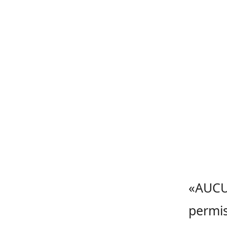
«AUCU
permis