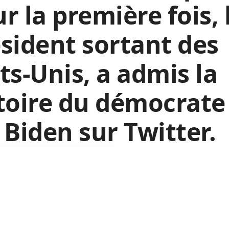
r la première fois, 
sident sortant des
ts-Unis, a admis la
toire du démocrate
 Biden sur Twitter.