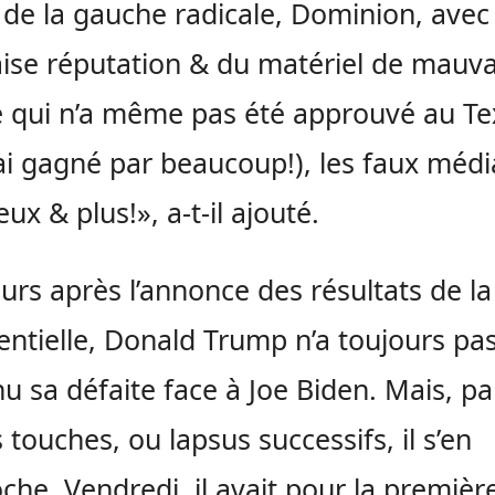
 de la gauche radicale, Dominion, avec
se réputation & du matériel de mauva
é qui n’a même pas été approuvé au Te
’ai gagné par beaucoup!), les faux médi
eux & plus!», a-t-il ajouté.
ours après l’annonce des résultats de la
entielle, Donald Trump n’a toujours pa
u sa défaite face à Joe Biden. Mais, pa
s touches, ou lapsus successifs, il s’en
che. Vendredi, il avait pour la première