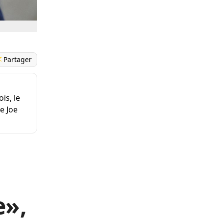
Partager
is, le
e Joe
e»,