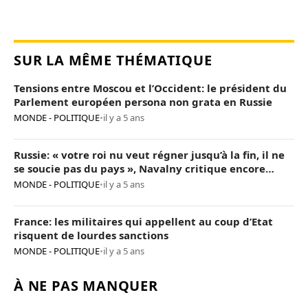
SUR LA MÊME THÉMATIQUE
Tensions entre Moscou et l’Occident: le président du
Parlement européen persona non grata en Russie
MONDE - POLITIQUE
•
il y a 5 ans
Russie: « votre roi nu veut régner jusqu’à la fin, il ne
se soucie pas du pays », Navalny critique encore
Poutine
MONDE - POLITIQUE
•
il y a 5 ans
France: les militaires qui appellent au coup d’Etat
risquent de lourdes sanctions
MONDE - POLITIQUE
•
il y a 5 ans
À NE PAS MANQUER