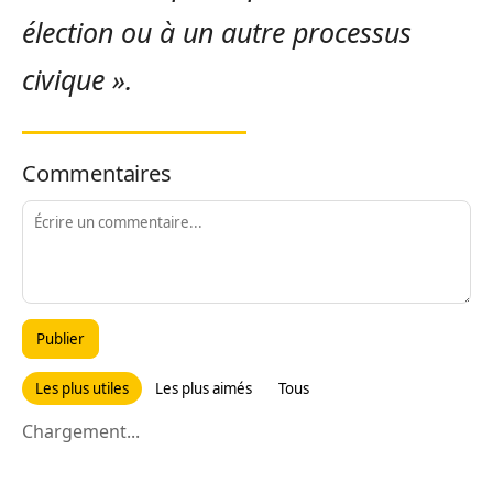
élection ou à un autre processus
civique ».
Commentaires
Publier
Les plus utiles
Les plus aimés
Tous
Chargement...