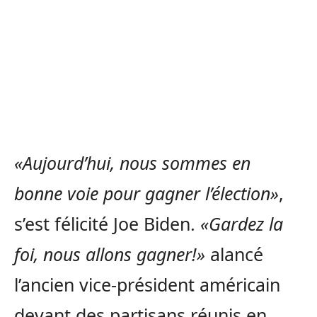
«Aujourd’hui, nous sommes en
bonne voie pour gagner l’élection»
,
s’est félicité Joe Biden.
«Gardez la
foi, nous allons gagner!»
alancé
l’ancien vice-président américain
devant des partisans réunis en