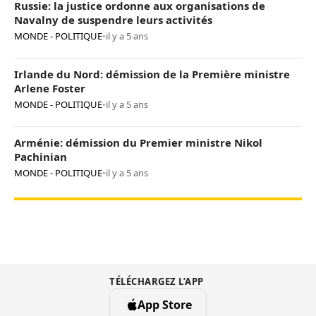
Russie: la justice ordonne aux organisations de
Navalny de suspendre leurs activités
MONDE - POLITIQUE
•
il y a 5 ans
Irlande du Nord: démission de la Première ministre
Arlene Foster
MONDE - POLITIQUE
•
il y a 5 ans
Arménie: démission du Premier ministre Nikol
Pachinian
MONDE - POLITIQUE
•
il y a 5 ans
TÉLÉCHARGEZ L’APP
App Store