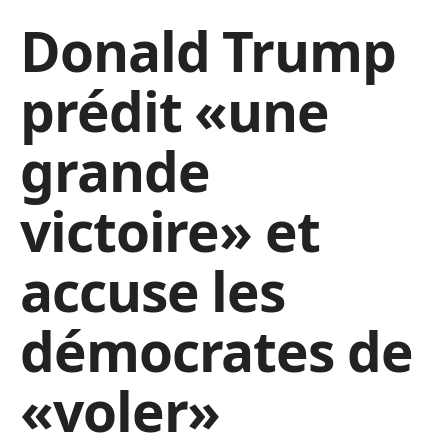
Donald Trump
prédit «une
grande
victoire» et
accuse les
démocrates de
«voler»