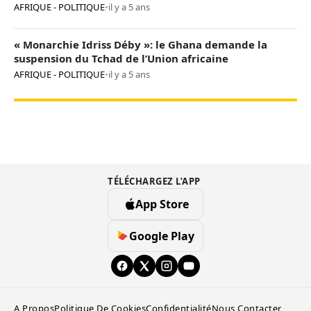
AFRIQUE - POLITIQUE
•
il y a 5 ans
« Monarchie Idriss Déby »: le Ghana demande la
suspension du Tchad de l’Union africaine
AFRIQUE - POLITIQUE
•
il y a 5 ans
TÉLÉCHARGEZ L’APP
App Store
Google Play
A Propos
Politique De Cookies
Confidentialité
Nous Contacter