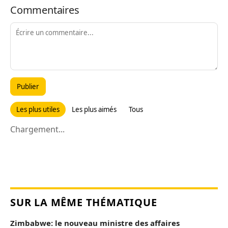
Commentaires
Publier
Les plus utiles
Les plus aimés
Tous
Chargement...
SUR LA MÊME THÉMATIQUE
Zimbabwe: le nouveau ministre des affaires