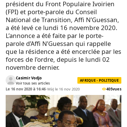
président du Front Populaire Ivoirien
(FPI) et porte-parole du Conseil
National de Transition, Affi N’Guessan,
a été levé ce lundi 16 novembre 2020.
L’annonce a été faite par le porte-
parole d’Affi N’Guessan qui rappelle
que la résidence a été encerclée par les
forces de l’ordre, depuis le lundi 02
novembre dernier.
Casimir Vodjo
AFRIQUE - POLITIQUE
Voir tous ses articles
Le 16 nov 2020 à 16:46
•
MàJ le 16 nov 2020
405
vues