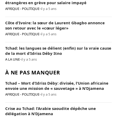
étrangères en grève pour salaire impayé
AFRIQUE - POLITIQUE
•
il y a 5 ans
Côte d’Ivoire: la sœur de Laurent Gbagbo annonce
son retour avec le «cœur léger»
AFRIQUE - POLITIQUE
•
il y a 5 ans
Tchad: les langues se délient (enfin) sur la vraie cause
de la mort d’Idriss Déby Itno
A LA UNE
•
il y a 5 ans
À NE PAS MANQUER
Tchad – Mort d’Idriss Déby: divisée, l’Union africaine
envoie une mission de « sauvetage » à N’Djamena
AFRIQUE - POLITIQUE
•
il y a 5 ans
Crise au Tchad: l’Arabie saoudite dépêche une
délégation à N’Djamena