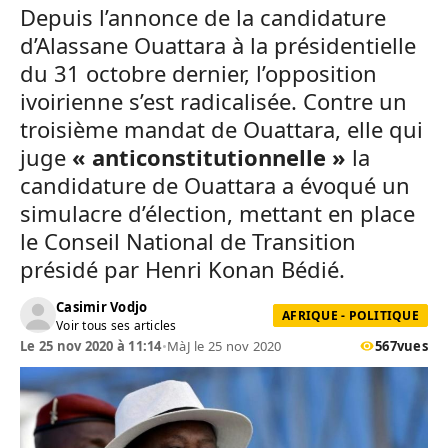
Depuis l’annonce de la candidature
d’Alassane Ouattara à la présidentielle
du 31 octobre dernier, l’opposition
ivoirienne s’est radicalisée. Contre un
troisième mandat de Ouattara, elle qui
juge
« anticonstitutionnelle »
la
candidature de Ouattara a évoqué un
simulacre d’élection, mettant en place
le Conseil National de Transition
présidé par Henri Konan Bédié.
Casimir Vodjo
AFRIQUE - POLITIQUE
Voir tous ses articles
Le 25 nov 2020 à 11:14
•
MàJ le 25 nov 2020
567
vues