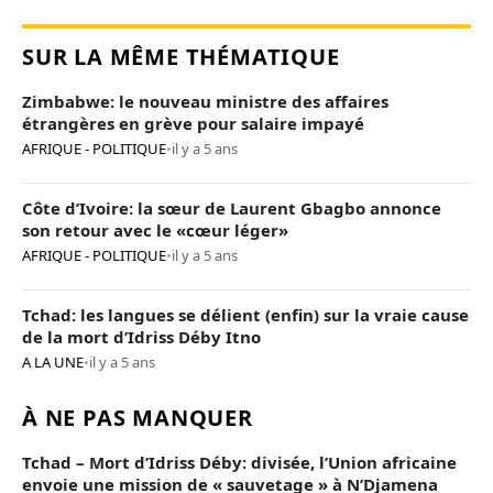
SUR LA MÊME THÉMATIQUE
Zimbabwe: le nouveau ministre des affaires
étrangères en grève pour salaire impayé
AFRIQUE - POLITIQUE
•
il y a 5 ans
Côte d’Ivoire: la sœur de Laurent Gbagbo annonce
son retour avec le «cœur léger»
AFRIQUE - POLITIQUE
•
il y a 5 ans
Tchad: les langues se délient (enfin) sur la vraie cause
de la mort d’Idriss Déby Itno
A LA UNE
•
il y a 5 ans
À NE PAS MANQUER
Tchad – Mort d’Idriss Déby: divisée, l’Union africaine
envoie une mission de « sauvetage » à N’Djamena