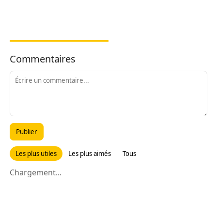
Commentaires
Publier
Les plus utiles
Les plus aimés
Tous
Chargement...