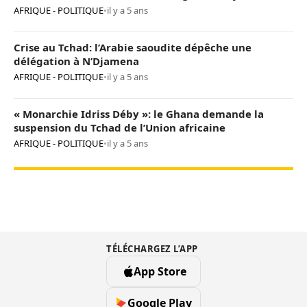
AFRIQUE - POLITIQUE
•
il y a 5 ans
Crise au Tchad: l’Arabie saoudite dépêche une
délégation à N’Djamena
AFRIQUE - POLITIQUE
•
il y a 5 ans
« Monarchie Idriss Déby »: le Ghana demande la
suspension du Tchad de l’Union africaine
AFRIQUE - POLITIQUE
•
il y a 5 ans
TÉLÉCHARGEZ L’APP
App Store
Google Play