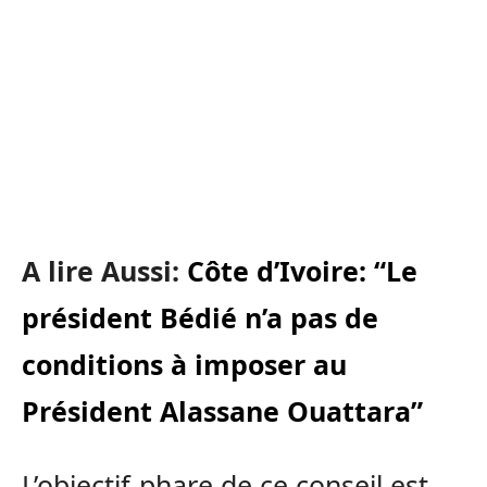
A lire Aussi:
Côte d’Ivoire: “Le
président Bédié n’a pas de
conditions à imposer au
Président Alassane Ouattara”
L’objectif-phare de ce conseil est