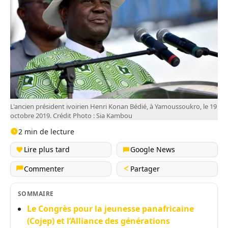
L'ancien président ivoirien Henri Konan Bédié, à Yamoussoukro, le 19
octobre 2019. Crédit Photo : Sia Kambou
2 min de lecture
Lire plus tard
Google News
Commenter
Partager
SOMMAIRE
Le Congrès pour la jeunesse panafricaine
(Cojep) et l’Alliance des générations