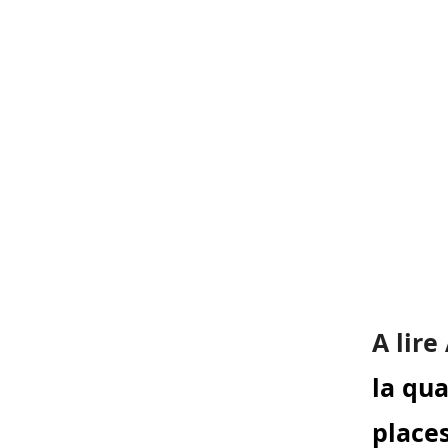
A lire
la qua
place