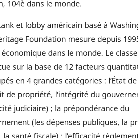
in, 104è dans le monde.
tank et lobby américain basé à Washin
ritage Foundation mesure depuis 1995
é économique dans le monde. Le class
ctue sur la base de 12 facteurs quantitat
pés en 4 grandes catégories : l’État de
oit de propriété, l’intégrité du gouvern
acité judiciaire) ; la prépondérance du
nement (les dépenses publiques, la pr
, la santé fiscale) ; l’efficacité réglemen