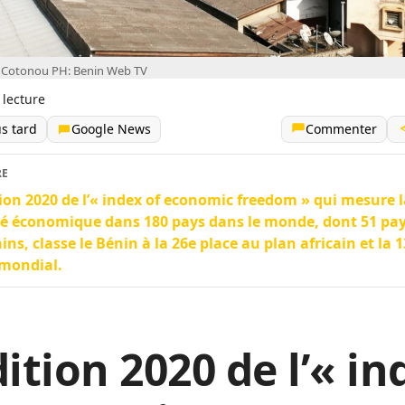
à Cotonou PH: Benin Web TV
 lecture
us tard
Google News
Commenter
RE
tion 2020 de l’« index of economic freedom » qui mesure 
té économique dans 180 pays dans le monde, dont 51 pa
ains, classe le Bénin à la 26e place au plan africain et la 
 mondial.
dition 2020 de l’« in