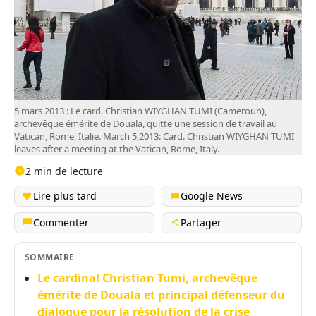
5 mars 2013 : Le card. Christian WIYGHAN TUMI (Cameroun),
archevêque émérite de Douala, quitte une session de travail au
Vatican, Rome, Italie. March 5,2013: Card. Christian WIYGHAN TUMI
leaves after a meeting at the Vatican, Rome, Italy.
2 min de lecture
Lire plus tard
Google News
Commenter
Partager
SOMMAIRE
Le cardinal Christian Tumi, archevêque
émérite de Douala et principal défenseur du
dialogue pour la résolution de la crise