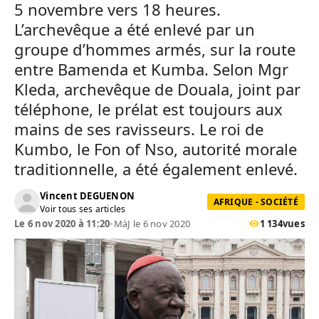
5 novembre vers 18 heures.
L’archevêque a été enlevé par un
groupe d’hommes armés, sur la route
entre Bamenda et Kumba. Selon Mgr
Kleda, archevêque de Douala, joint par
téléphone, le prélat est toujours aux
mains de ses ravisseurs. Le roi de
Kumbo, le Fon of Nso, autorité morale
traditionnelle, a été également enlevé.
Vincent DEGUENON
AFRIQUE - SOCIÉTÉ
Voir tous ses articles
Le 6 nov 2020 à 11:20
•
MàJ le 6 nov 2020
1 134
vues