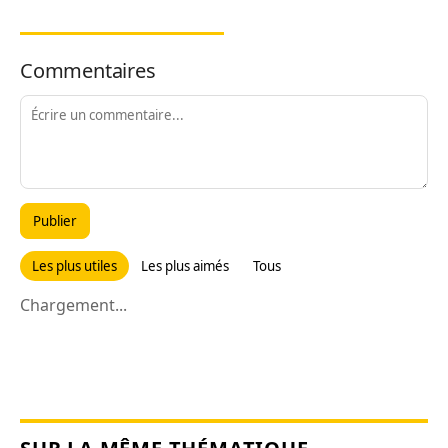
Commentaires
Publier
Les plus utiles
Les plus aimés
Tous
Chargement...