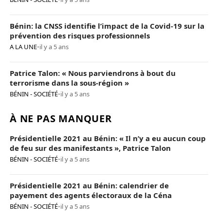
Bénin: la CNSS identifie l’impact de la Covid-19 sur la
prévention des risques professionnels
A LA UNE
•
il y a 5 ans
Patrice Talon: « Nous parviendrons à bout du
terrorisme dans la sous-région »
BÉNIN - SOCIÉTÉ
•
il y a 5 ans
À NE PAS MANQUER
Présidentielle 2021 au Bénin: « Il n’y a eu aucun coup
de feu sur des manifestants », Patrice Talon
BÉNIN - SOCIÉTÉ
•
il y a 5 ans
Présidentielle 2021 au Bénin: calendrier de
payement des agents électoraux de la Céna
BÉNIN - SOCIÉTÉ
•
il y a 5 ans