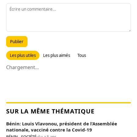
Publier
Les plus utiles
Les plus aimés
Tous
Chargement...
SUR LA MÊME THÉMATIQUE
Bénin: Louis Vlavonou, président de l’Assemblée
nationale, vacciné contre la Covid-19
BÉNIN - SOCIÉTÉ
•
il y a 5 ans