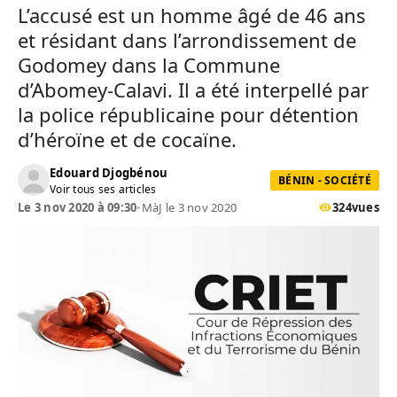
L’accusé est un homme âgé de 46 ans
et résidant dans l’arrondissement de
Godomey dans la Commune
d’Abomey-Calavi. Il a été interpellé par
la police républicaine pour détention
d’héroïne et de cocaïne.
Edouard Djogbénou
BÉNIN - SOCIÉTÉ
Voir tous ses articles
Le 3 nov 2020 à 09:30
•
MàJ le 3 nov 2020
324
vues