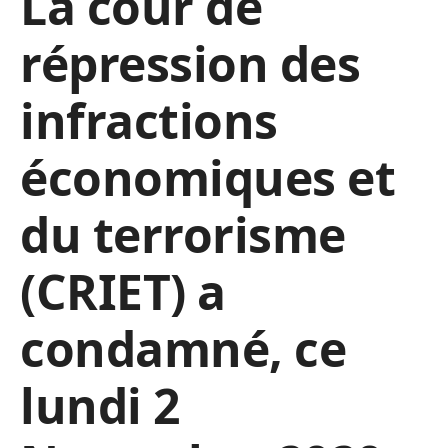
La cour de
répression des
infractions
économiques et
du terrorisme
(CRIET) a
condamné, ce
lundi 2