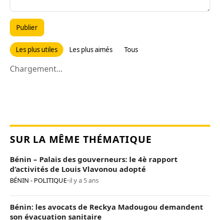
Publier
Les plus utiles
Les plus aimés
Tous
Chargement...
SUR LA MÊME THÉMATIQUE
Bénin – Palais des gouverneurs: le 4è rapport
d’activités de Louis Vlavonou adopté
BÉNIN - POLITIQUE
•
il y a 5 ans
Bénin: les avocats de Reckya Madougou demandent
son évacuation sanitaire