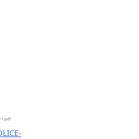
1.pdf
LICE-