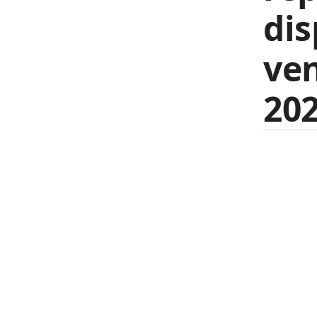
dis
ve
202