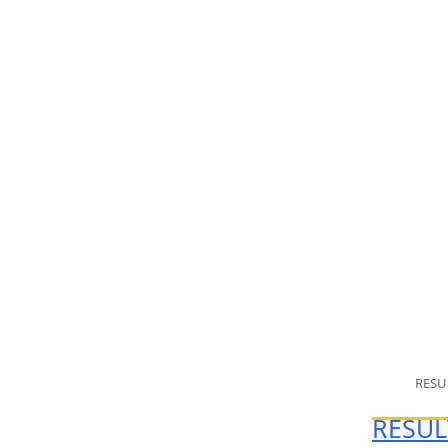
RESU
RESUL