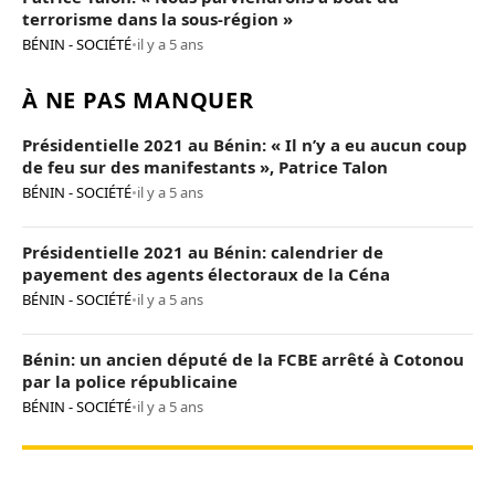
terrorisme dans la sous-région »
BÉNIN - SOCIÉTÉ
•
il y a 5 ans
À NE PAS MANQUER
Présidentielle 2021 au Bénin: « Il n’y a eu aucun coup
de feu sur des manifestants », Patrice Talon
BÉNIN - SOCIÉTÉ
•
il y a 5 ans
Présidentielle 2021 au Bénin: calendrier de
payement des agents électoraux de la Céna
BÉNIN - SOCIÉTÉ
•
il y a 5 ans
Bénin: un ancien député de la FCBE arrêté à Cotonou
par la police républicaine
BÉNIN - SOCIÉTÉ
•
il y a 5 ans