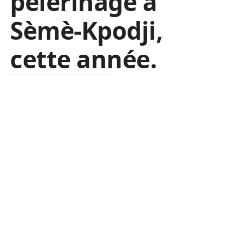
pèlerinage à
Sèmè-Kpodji,
cette année.