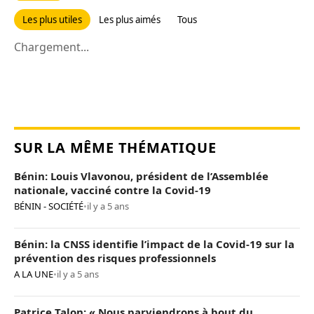
Les plus utiles
Les plus aimés
Tous
Chargement...
SUR LA MÊME THÉMATIQUE
Bénin: Louis Vlavonou, président de l’Assemblée
nationale, vacciné contre la Covid-19
BÉNIN - SOCIÉTÉ
•
il y a 5 ans
Bénin: la CNSS identifie l’impact de la Covid-19 sur la
prévention des risques professionnels
A LA UNE
•
il y a 5 ans
Patrice Talon: « Nous parviendrons à bout du