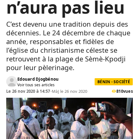
n’aura pas lieu
C’est devenu une tradition depuis des
décennies. Le 24 décembre de chaque
année, responsables et fidèles de
l’église du christianisme céleste se
retrouvent à la plage de Sèmè-Kpodji
pour leur pèlerinage.
Edouard Djogbénou
BÉNIN - SOCIÉTÉ
Voir tous ses articles
Le 26 nov 2020 à 14:57
•
MàJ le 26 nov 2020
810
vues