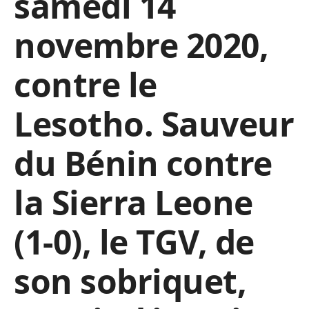
samedi 14
novembre 2020,
contre le
Lesotho. Sauveur
du Bénin contre
la Sierra Leone
(1-0), le TGV, de
son sobriquet,