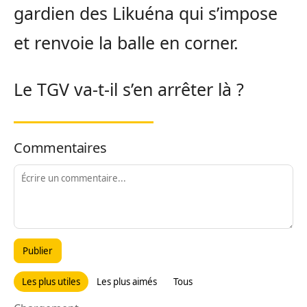
gardien des Likuéna qui s’impose
et renvoie la balle en corner.
Le TGV va-t-il s’en arrêter là ?
Commentaires
Publier
Les plus utiles
Les plus aimés
Tous