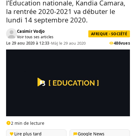
l’Education nationale, Kandia Camara,
la rentrée 2020-2021 va débuter le
lundi 14 septembre 2020.
Casimir Vodjo
AFRIQUE - SOCIÉTÉ
Voir tous ses articles
Le 29 aou 2020 à 12:33
•
MàJ le 29 aou 2020
486
vues
2 min de lecture
Lire plus tard
Google News