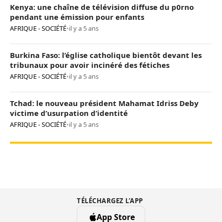
Kenya: une chaîne de télévision diffuse du p0rno
pendant une émission pour enfants
AFRIQUE - SOCIÉTÉ
•
il y a 5 ans
Burkina Faso: l’église catholique bientôt devant les
tribunaux pour avoir incinéré des fétiches
AFRIQUE - SOCIÉTÉ
•
il y a 5 ans
Tchad: le nouveau président Mahamat Idriss Deby
victime d’usurpation d’identité
AFRIQUE - SOCIÉTÉ
•
il y a 5 ans
TÉLÉCHARGEZ L’APP
App Store