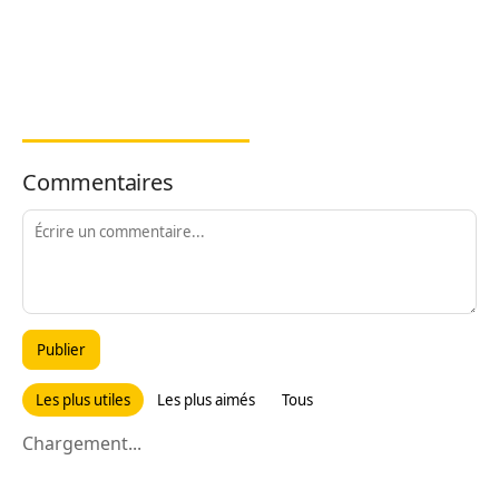
Commentaires
Publier
Les plus utiles
Les plus aimés
Tous
Chargement...