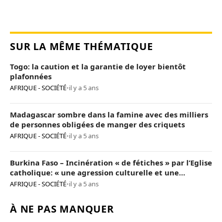
SUR LA MÊME THÉMATIQUE
Togo: la caution et la garantie de loyer bientôt
plafonnées
AFRIQUE - SOCIÉTÉ
•
il y a 5 ans
Madagascar sombre dans la famine avec des milliers
de personnes obligées de manger des criquets
AFRIQUE - SOCIÉTÉ
•
il y a 5 ans
Burkina Faso – Incinération « de fétiches » par l’Eglise
catholique: « une agression culturelle et une
provocation de trop »
AFRIQUE - SOCIÉTÉ
•
il y a 5 ans
À NE PAS MANQUER