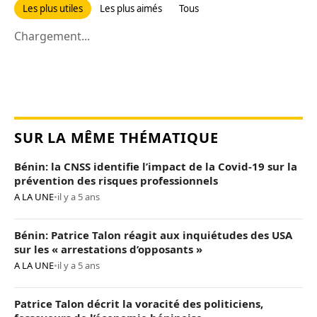
Les plus utiles
Les plus aimés
Tous
Chargement...
SUR LA MÊME THÉMATIQUE
Bénin: la CNSS identifie l’impact de la Covid-19 sur la
prévention des risques professionnels
A LA UNE
•
il y a 5 ans
Bénin: Patrice Talon réagit aux inquiétudes des USA
sur les « arrestations d’opposants »
A LA UNE
•
il y a 5 ans
Patrice Talon décrit la voracité des politiciens,