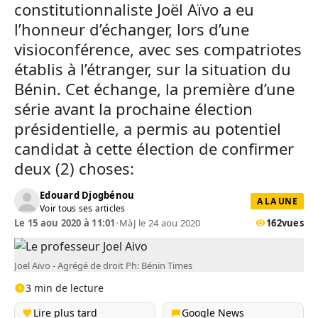
constitutionnaliste Joël Aïvo a eu
l’honneur d’échanger, lors d’une
visioconférence, avec ses compatriotes
établis à l’étranger, sur la situation du
Bénin. Cet échange, la première d’une
série avant la prochaine élection
présidentielle, a permis au potentiel
candidat à cette élection de confirmer
deux (2) choses:
Edouard Djogbénou
A LA UNE
Voir tous ses articles
Le 15 aou 2020 à 11:01
•
MàJ le 24 aou 2020
162
vues
Joel Aïvo - Agrégé de droit Ph: Bénin Times
3 min de lecture
Lire plus tard
Google News