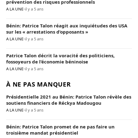
prévention des risques professionnels
A LA UNE
•
il y a 5 ans
Bénin: Patrice Talon réagit aux inquiétudes des USA
sur les « arrestations d’opposants »
A LA UNE
•
il y a 5 ans
Patrice Talon décrit la voracité des politiciens,
fossoyeurs de l’économie béninoise
A LA UNE
•
il y a 5 ans
À NE PAS MANQUER
Présidentielle 2021 au Bénin: Patrice Talon révèle des
soutiens financiers de Réckya Madougou
A LA UNE
•
il y a 5 ans
Bénin: Patrice Talon promet de ne pas faire un
troisième mandat présidentiel