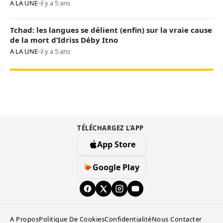
A LA UNE
•
il y a 5 ans
Tchad: les langues se délient (enfin) sur la vraie cause
de la mort d’Idriss Déby Itno
A LA UNE
•
il y a 5 ans
TÉLÉCHARGEZ L’APP
App Store
Google Play
A Propos
Politique De Cookies
Confidentialité
Nous Contacter