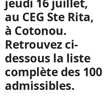
jeudi 16 juillet,
au CEG Ste Rita,
à Cotonou.
Retrouvez ci-
dessous la liste
complète des 100
admissibles.