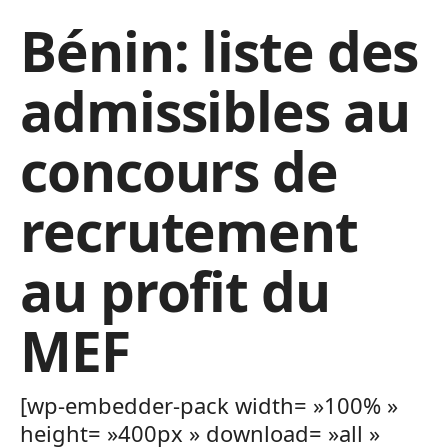
Bénin: liste des
admissibles au
concours de
recrutement
au profit du
MEF
[wp-embedder-pack width= »100% »
height= »400px » download= »all »