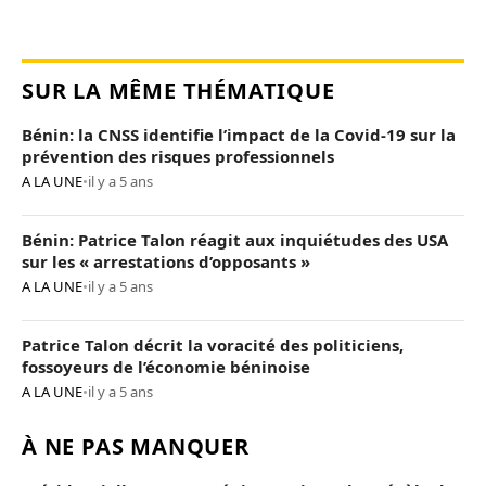
SUR LA MÊME THÉMATIQUE
Bénin: la CNSS identifie l’impact de la Covid-19 sur la
prévention des risques professionnels
A LA UNE
•
il y a 5 ans
Bénin: Patrice Talon réagit aux inquiétudes des USA
sur les « arrestations d’opposants »
A LA UNE
•
il y a 5 ans
Patrice Talon décrit la voracité des politiciens,
fossoyeurs de l’économie béninoise
A LA UNE
•
il y a 5 ans
À NE PAS MANQUER