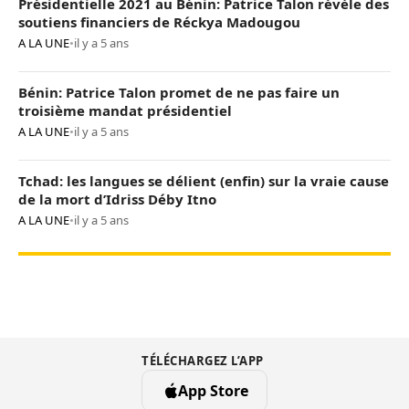
Présidentielle 2021 au Bénin: Patrice Talon révèle des
soutiens financiers de Réckya Madougou
A LA UNE
•
il y a 5 ans
Bénin: Patrice Talon promet de ne pas faire un
troisième mandat présidentiel
A LA UNE
•
il y a 5 ans
Tchad: les langues se délient (enfin) sur la vraie cause
de la mort d’Idriss Déby Itno
A LA UNE
•
il y a 5 ans
TÉLÉCHARGEZ L’APP
App Store