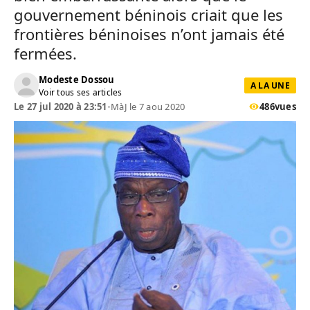
gouvernement béninois criait que les
frontières béninoises n’ont jamais été
fermées.
Modeste Dossou
A LA UNE
Voir tous ses articles
Le 27 jul 2020 à 23:51
•
MàJ le 7 aou 2020
486
vues