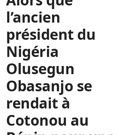
l’ancien
président du
Nigéria
Olusegun
Obasanjo se
rendait à
Cotonou au