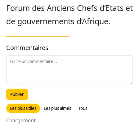
Forum des Anciens Chefs d’Etats et
de gouvernements d’Afrique.
Commentaires
Publier
Les plus utiles
Les plus aimés
Tous
Chargement...