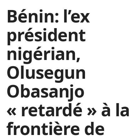
Bénin: l’ex
président
nigérian,
Olusegun
Obasanjo
« retardé » à la
frontière de