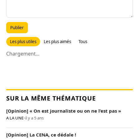
Publier
Les plus utiles
Les plus aimés
Tous
Chargement...
SUR LA MÊME THÉMATIQUE
[Opinion] « On est journaliste ou on ne l’est pas »
A LA UNE
•
il y a 5 ans
[Opinion] La CENA, ce dédale !