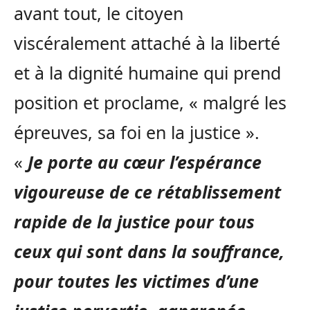
avant tout, le citoyen
viscéralement attaché à la liberté
et à la dignité humaine qui prend
position et proclame, « malgré les
épreuves, sa foi en la justice ».
«
Je porte au cœur l’espérance
vigoureuse de ce rétablissement
rapide de la justice pour tous
ceux qui sont dans la souffrance,
pour toutes les victimes d’une