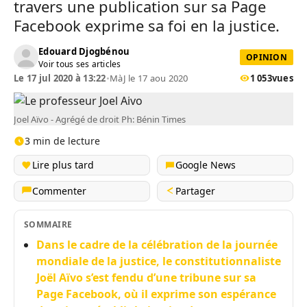
travers une publication sur sa Page
Facebook exprime sa foi en la justice.
Edouard Djogbénou
OPINION
Voir tous ses articles
Le 17 jul 2020 à 13:22
•
MàJ le 17 aou 2020
1 053
vues
Joel Aïvo - Agrégé de droit Ph: Bénin Times
3 min de lecture
Lire plus tard
Google News
Commenter
Partager
SOMMAIRE
Dans le cadre de la célébration de la journée
mondiale de la justice, le constitutionnaliste
Joël Aïvo s’est fendu d’une tribune sur sa
Page Facebook, où il exprime son espérance