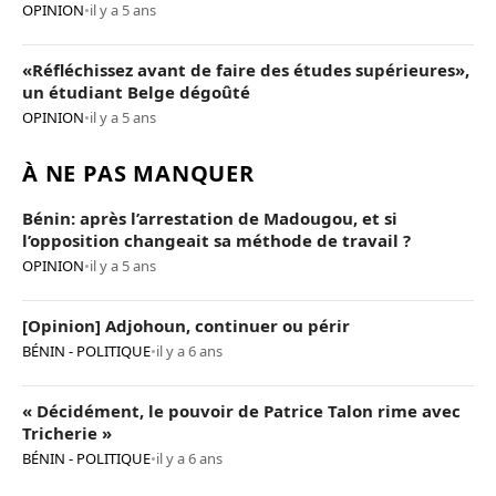
OPINION
•
il y a 5 ans
«Réfléchissez avant de faire des études supérieures»,
un étudiant Belge dégoûté
OPINION
•
il y a 5 ans
À NE PAS MANQUER
Bénin: après l’arrestation de Madougou, et si
l’opposition changeait sa méthode de travail ?
OPINION
•
il y a 5 ans
[Opinion] Adjohoun, continuer ou périr
BÉNIN - POLITIQUE
•
il y a 6 ans
« Décidément, le pouvoir de Patrice Talon rime avec
Tricherie »
BÉNIN - POLITIQUE
•
il y a 6 ans