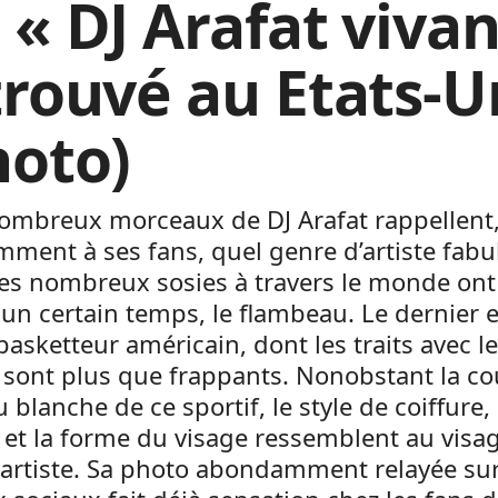
 « DJ Arafat vivan
trouvé au Etats-U
hoto)
nombreux morceaux de DJ Arafat rappellent
ment à ses fans, quel genre d’artiste fabul
ses nombreux sosies à travers le monde ont 
un certain temps, le flambeau. Le dernier 
basketteur américain, dont les traits avec le
sont plus que frappants. Nonobstant la co
 blanche de ce sportif, le style de coiffure, 
 et la forme du visage ressemblent au visa
artiste. Sa photo abondamment relayée sur