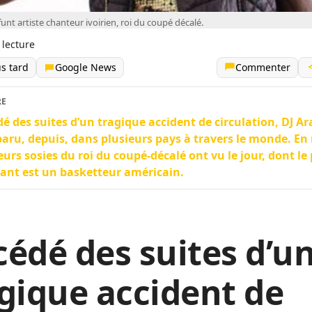
funt artiste chanteur ivoirien, roi du coupé décalé.
 lecture
us tard
Google News
Commenter
RE
é des suites d’un tragique accident de circulation, DJ Ar
aru, depuis, dans plusieurs pays à travers le monde. En r
eurs sosies du roi du coupé-décalé ont vu le jour, dont le
ant est un basketteur américain.
édé des suites d’u
gique accident de