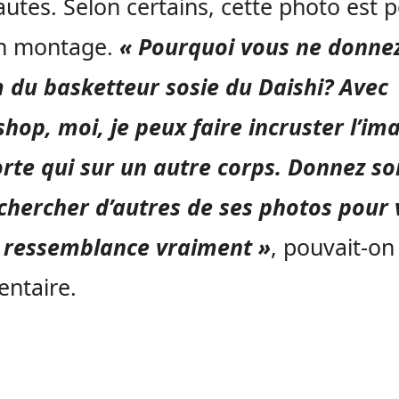
autes. Selon certains, cette photo est p
un montage.
« Pourquoi vous ne donne
 du basketteur sosie du Daishi? Avec
hop, moi, je peux faire incruster l’im
rte qui sur un autre corps. Donnez s
chercher d’autres de ses photos pour 
 a ressemblance vraiment
»
, pouvait-on 
ntaire.