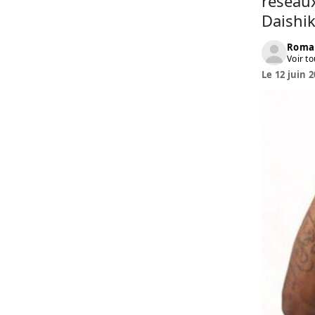
réseaux
Daishi
Roma
Voir to
Le 12 juin 2