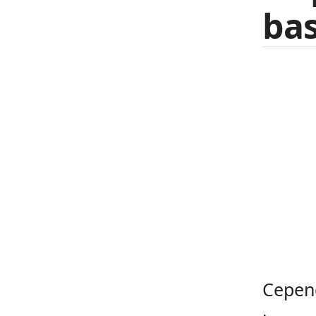
bas
Cepend