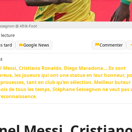
ssegnon @ Afrik-Foot
 lecture
us tard
Google News
Commenter
RE
l Messi, Cristiano Ronaldo, Diego Maradona… Ils sont
eux, les joueurs qui ont une statue en leur honneur, p
 prouesses, tant en club qu’en sélection. Meilleur buteur
ois de tous les temps, Stéphane Sessegnon ne veut pas
 reconnaissance.
nel Messi, Cristian