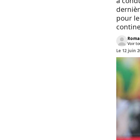
a condu
dernièr
pour le
contine
Roma
Voir to
Le 12 juin 2