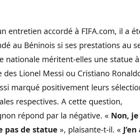
n entretien accordé à FIFA.com, il a ét
é au Béninois si ses prestations au s
pe nationale méritent-elles une statue à
e des Lionel Messi ou Cristiano Ronaldo
ssi marqué positivement leurs sélectio
ales respectives. A cette question,
non répond par la négative. «
Non, je
e pas de statue
», plaisante-t-il. «
J’en 