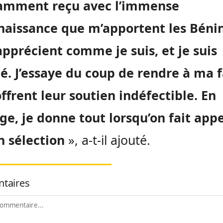
samment reçu avec l’immense
naissance que m’apportent les Bénin
apprécient comme je suis, et je suis
é. J’essaye du coup de rendre à ma 
offrent leur soutien indéfectible. En
e, je donne tout lorsqu’on fait appe
n sélection
», a-t-il ajouté.
taires