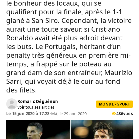
le bonheur des locaux, qui se
qualifient pour la finale, après le 1-1
glané à San Siro. Cependant, la victoire
aurait une toute saveur, si Cristiano
Ronaldo avait été plus adroit devant
les buts. Le Portugais, héritant d’un
penalty très généreux en première mi-
temps, a frappé sur le poteau au
grand dam de son entraîneur, Maurizio
Sarri, qui voyait déjà le cuir au fond
des filets.
Romaric Déguénon
MONDE - SPORT
Voir tous ses articles
Le 15 jun 2020 à 17:28
•
MàJ le 29 aou 2020
486
vues