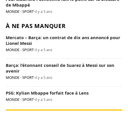
de Mbappé
MONDE - SPORT
•
il y a 5 ans
À NE PAS MANQUER
Mercato – Barça: un contrat de dix ans annoncé pour
Lionel Messi
MONDE - SPORT
•
il y a 5 ans
Barça: l’étonnant conseil de Suarez à Messi sur son
avenir
MONDE - SPORT
•
il y a 5 ans
PSG: Kylian Mbappe forfait face à Lens
MONDE - SPORT
•
il y a 5 ans