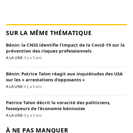
SUR LA MÊME THÉMATIQUE
Bénin: la CNSS identifie l’impact de la Covid-19 sur la
prévention des risques professionnels
A LA UNE
•
il y a 5 ans
Bénin: Patrice Talon réagit aux inquiétudes des USA
sur les « arrestations d’opposants »
A LA UNE
•
il y a 5 ans
Patrice Talon décrit la voracité des politiciens,
fossoyeurs de l’économie béninoise
A LA UNE
•
il y a 5 ans
À NE PAS MANQUER