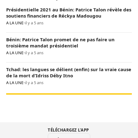
Présidentielle 2021 au Bénin: Patrice Talon révèle des
soutiens financiers de Réckya Madougou
A LA UNE
•
il y a 5 ans
Bénin: Patrice Talon promet de ne pas faire un
troisième mandat présidentiel
A LA UNE
•
il y a 5 ans
Tchad: les langues se délient (enfin) sur la vraie cause
de la mort d’Idriss Déby Itno
A LA UNE
•
il y a 5 ans
TÉLÉCHARGEZ L’APP