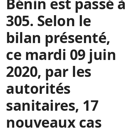
Bénin est passé à
305. Selon le
bilan présenté,
ce mardi 09 juin
2020, par les
autorités
sanitaires, 17
nouveaux cas