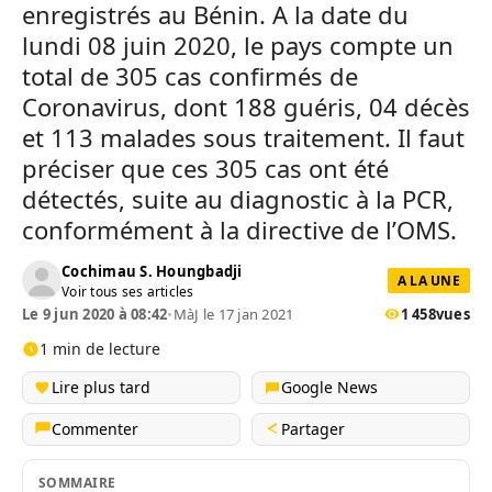
enregistrés au Bénin. A la date du
lundi 08 juin 2020, le pays compte un
total de 305 cas confirmés de
Coronavirus, dont 188 guéris, 04 décès
et 113 malades sous traitement. Il faut
préciser que ces 305 cas ont été
détectés, suite au diagnostic à la PCR,
conformément à la directive de l’OMS.
Cochimau S. Houngbadji
A LA UNE
Voir tous ses articles
Le 9 jun 2020 à 08:42
•
MàJ le 17 jan 2021
1 458
vues
1 min de lecture
Lire plus tard
Google News
Commenter
Partager
SOMMAIRE