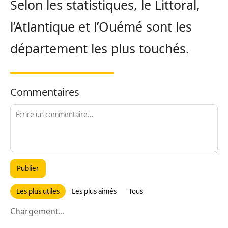
Selon les statistiques, le Littoral,
l’Atlantique et l’Ouémé sont les
département les plus touchés.
Commentaires
Publier
Les plus utiles
Les plus aimés
Tous
Chargement...