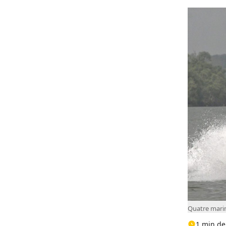
Quatre marin
1 min de