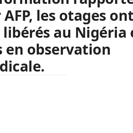
 AFP, les otages on
 libérés au Nigéria 
 en observation
icale.