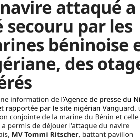
 navire attaqué a
é secouru par les
rines béninoise 
gériane, des otag
bérés
une information de
l’Agence de presse du N
t rapportée par le site nigérian Vanguard
,
on conjointe de la marine du Bénin et celle
 a permis de déjouer l’attaque du navire
ais,
MV
Tommi Ritscher
, battant pavillon