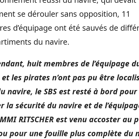
ment se dérouler sans opposition, 11
s d’équipage ont été sauvés de diffé
timents du navire.
ndant, huit membres de l’équipage d
 et les pirates n’ont pas pu être locali
u navire, le SBS est resté à bord pour
r la sécurité du navire et de l’équipag
MMI RITSCHER est venu accoster au p
u pour une fouille plus complète du 