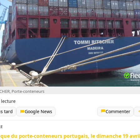
HER, Porte-conteneurs
 lecture
us tard
Google News
Commenter
RE
aque du porte-conteneurs portugais, le dimanche 19 avri