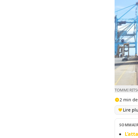
TOMMI RITSC
2 min de
Lire pl
SOMMAI
L’att