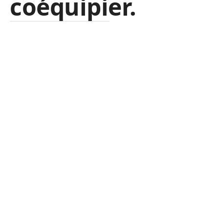
coéquipier.