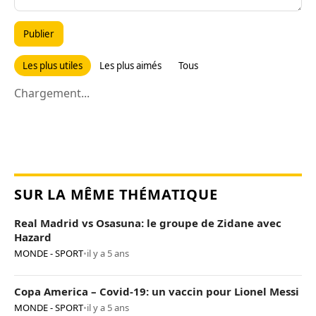
Publier
Les plus utiles
Les plus aimés
Tous
Chargement...
SUR LA MÊME THÉMATIQUE
Real Madrid vs Osasuna: le groupe de Zidane avec
Hazard
MONDE - SPORT
•
il y a 5 ans
Copa America – Covid-19: un vaccin pour Lionel Messi
MONDE - SPORT
•
il y a 5 ans