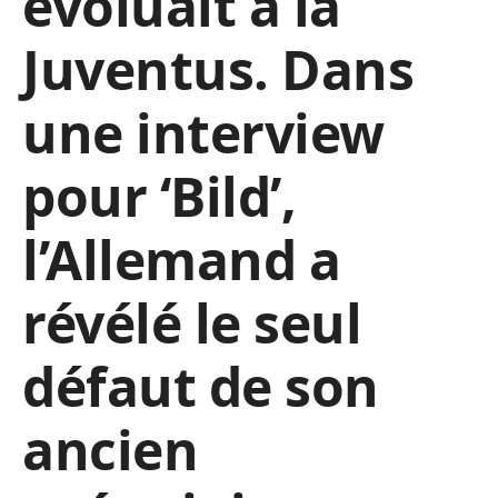
évoluait à la
Juventus. Dans
une interview
pour ‘Bild’,
l’Allemand a
révélé le seul
défaut de son
ancien