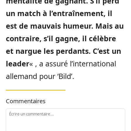
mentalité de gagnant. S’il perd
un match à l’entraînement, il
est de mauvais humeur. Mais au
contraire, s’il gagne, il célèbre
et nargue les perdants. C’est un
leader
« , a assuré l’international
allemand pour ‘Bild’.
Commentaires