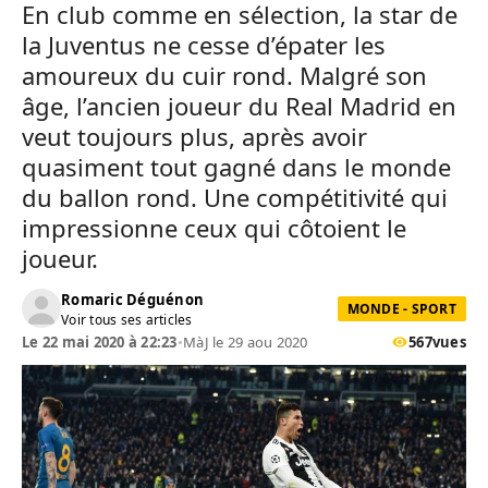
En club comme en sélection, la star de
la Juventus ne cesse d’épater les
amoureux du cuir rond. Malgré son
âge, l’ancien joueur du Real Madrid en
veut toujours plus, après avoir
quasiment tout gagné dans le monde
du ballon rond. Une compétitivité qui
impressionne ceux qui côtoient le
joueur.
Romaric Déguénon
MONDE - SPORT
Voir tous ses articles
Le 22 mai 2020 à 22:23
•
MàJ le 29 aou 2020
567
vues