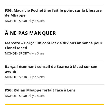
PSG: Mauricio Pochettino fait le point sur la blessure
de Mbappé
MONDE - SPORT
•
il y a 5 ans
À NE PAS MANQUER
Mercato – Barça: un contrat de dix ans annoncé pour
Lionel Messi
MONDE - SPORT
•
il y a 5 ans
Barça: l’étonnant conseil de Suarez à Messi sur son
avenir
MONDE - SPORT
•
il y a 5 ans
PSG: Kylian Mbappe forfait face à Lens
MONDE - SPORT
•
il y a 5 ans