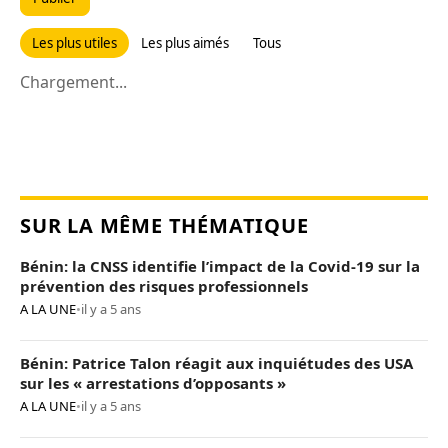
Les plus utiles
Les plus aimés
Tous
Chargement...
SUR LA MÊME THÉMATIQUE
Bénin: la CNSS identifie l’impact de la Covid-19 sur la
prévention des risques professionnels
A LA UNE
•
il y a 5 ans
Bénin: Patrice Talon réagit aux inquiétudes des USA
sur les « arrestations d’opposants »
A LA UNE
•
il y a 5 ans