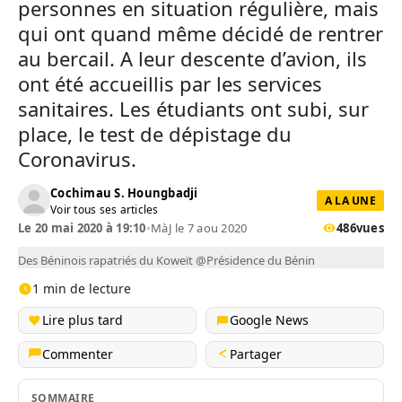
personnes en situation régulière, mais
qui ont quand même décidé de rentrer
au bercail. A leur descente d’avion, ils
ont été accueillis par les services
sanitaires. Les étudiants ont subi, sur
place, le test de dépistage du
Coronavirus.
Cochimau S. Houngbadji
A LA UNE
Voir tous ses articles
Le 20 mai 2020 à 19:10
•
MàJ le 7 aou 2020
486
vues
Des Béninois rapatriés du Koweït @Présidence du Bénin
1 min de lecture
Lire plus tard
Google News
Commenter
Partager
SOMMAIRE