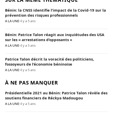
Bénin: la CNSS identifie l’impact de la Covid-19 sur la
prévention des risques professionnels
A LA UNE
•
il y a 5 ans
Bénin: Patrice Talon réagit aux inquiétudes des USA
sur les « arrestations d’opposants »
A LA UNE
•
il y a 5 ans
Patrice Talon décrit la voracité des politiciens,
fossoyeurs de l’économie béninoise
A LA UNE
•
il y a 5 ans
À NE PAS MANQUER
Présidentielle 2021 au Bénin: Patrice Talon révèle des
soutiens financiers de Réckya Madougou
A LA UNE
•
il y a 5 ans