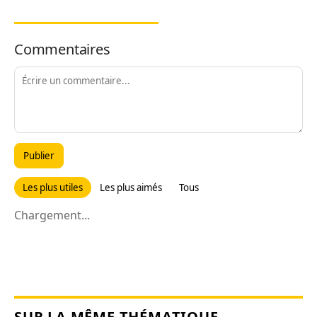
Commentaires
Publier
Les plus utiles
Les plus aimés
Tous
Chargement...
SUR LA MÊME THÉMATIQUE