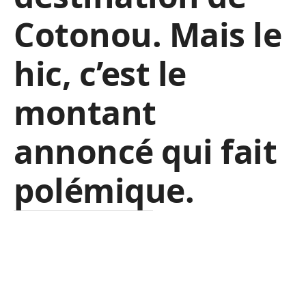
Cotonou. Mais le
hic, c’est le
montant
annoncé qui fait
polémique
.