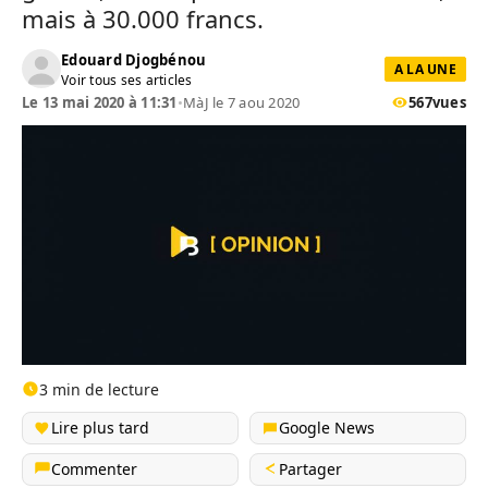
mais à 30.000 francs.
Edouard Djogbénou
A LA UNE
Voir tous ses articles
Le 13 mai 2020 à 11:31
•
MàJ le 7 aou 2020
567
vues
3 min de lecture
Lire plus tard
Google News
Commenter
Partager