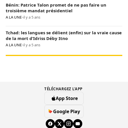
Bénin: Patrice Talon promet de ne pas faire un
troisième mandat présidentiel
A LA UNE
•
il y a 5 ans
Tchad: les langues se délient (enfin) sur la vraie cause
de la mort d’Idriss Déby Itno
A LA UNE
•
il y a 5 ans
TÉLÉCHARGEZ L’APP
App Store
Google Play