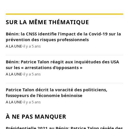
SUR LA MÊME THÉMATIQUE
Bénin: la CNSS identifie l’impact de la Covid-19 sur la
prévention des risques professionnels
A LA UNE
•
il y a 5 ans
Bénin: Patrice Talon réagit aux inquiétudes des USA
sur les « arrestations d’opposants »
A LA UNE
•
il y a 5 ans
Patrice Talon décrit la voracité des politiciens,
fossoyeurs de l’économie béninoise
A LA UNE
•
il y a 5 ans
À NE PAS MANQUER
Présidentielle 2021 au Bénin: Patrice Talon révèle des