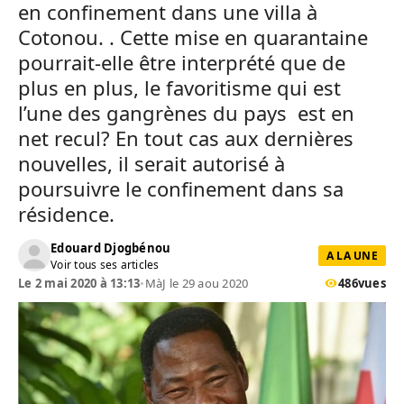
en confinement dans une villa à
Cotonou. . Cette mise en quarantaine
pourrait-elle être interprété que de
plus en plus, le favoritisme qui est
l’une des gangrènes du pays est en
net recul? En tout cas aux dernières
nouvelles, il serait autorisé à
poursuivre le confinement dans sa
résidence.
Edouard Djogbénou
A LA UNE
Voir tous ses articles
Le 2 mai 2020 à 13:13
•
MàJ le 29 aou 2020
486
vues