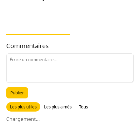
Commentaires
Publier
Les plus utiles
Les plus aimés
Tous
Chargement...