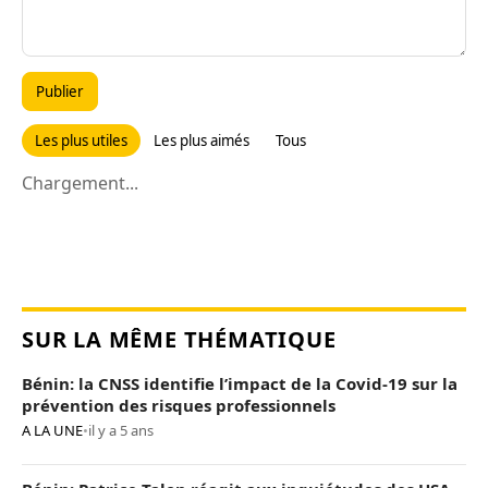
Publier
Les plus utiles
Les plus aimés
Tous
Chargement...
SUR LA MÊME THÉMATIQUE
Bénin: la CNSS identifie l’impact de la Covid-19 sur la
prévention des risques professionnels
A LA UNE
•
il y a 5 ans