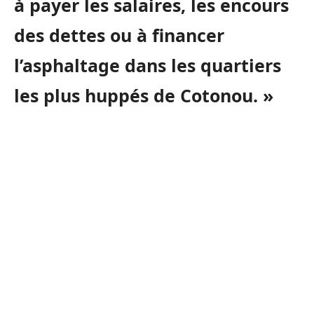
à payer les salaires, les encours
des dettes ou à financer
l’asphaltage dans les quartiers
les plus huppés de Cotonou. »